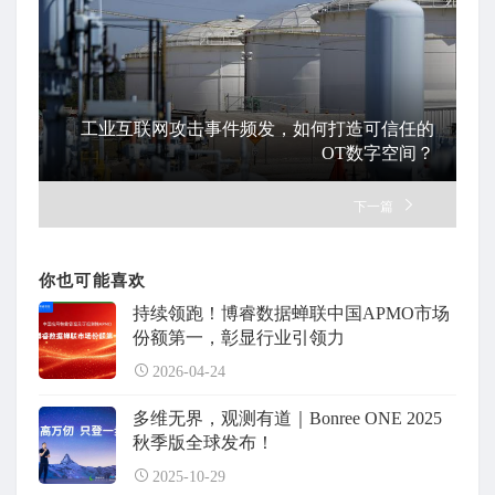
工业互联网攻击事件频发，如何打造可信任的
OT数字空间？
下一篇
你也可能喜欢
持续领跑！博睿数据蝉联中国APMO市场
份额第一，彰显行业引领力
2026-04-24
多维无界，观测有道｜Bonree ONE 2025
秋季版全球发布！
2025-10-29