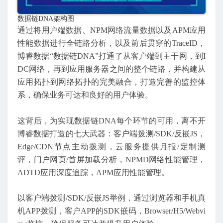
数据链DNA架构图
通过将用户端数据、NPM网络流量数据以及APM应用
性能数据进行全链路分析，以及前后贯穿的TraceID，
博睿数据“数据链DNA”打通了从客户端到主干网，到I
DC网络，再到应用服务器之间的整个链路，并构建从
应用拓扑到网络拓扑的完美融合，打造完善的监控体
系，确保业务可达和良好的用户体验。
这背后，为实现数据链DNA每个环节的可用，离不开
博睿数据打造的七大武器：客户端拨测/SDK/反嵌JS，
Edge/CDN节点主动拨测，云服务提供月报/定制测
评，门户网页/首屏加载分析，NPMD网络性能管理，
ADTD应用深度追踪，APM应用性能管理。
以客户端拨测/SDK/反嵌JS举例，通过浏览器和手机真
机APP拨测，客户APP的SDK嵌码，Browser/H5/Webvi