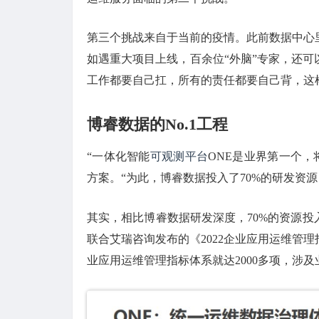
第三个挑战来自于当前的疫情。此前数据中心
如遇重大项目上线，百余位“外脑”专家，还
工作都要自己扛，所有的责任都要自己背，这
博睿数据的No.1工程
“一体化智能
可观测平台
ONE是业界第一个，
方案。“为此，博睿数据投入了70%的研发资
其实，相比博睿数据研发深度，70%的资源投
联合艾瑞咨询发布的《2022企业应用运维管
业应用运维管理指标体系就达2000多项，涉