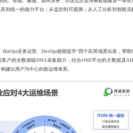
系统、智能、敏捷、面向业务，而这也正是博睿数据建设一体化
工具到统一的能力平台；从监控到可观测；从人工分析到智能见
维、BizOps业务运营、DevOps效能提升”四个应用场景出发，帮助
客户的全数据链DNA采集能力，结合ONE平台的大数据及AI
，构建以用户为中心的新运维体系。