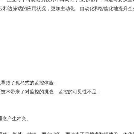
、云和边缘端的应用状况，更加主动化、自动化和智能化地提升企
设导致了孤岛式的监控体验；
新技术带来了对监控的挑战，监控的可见性不足；
发理念产生冲突。