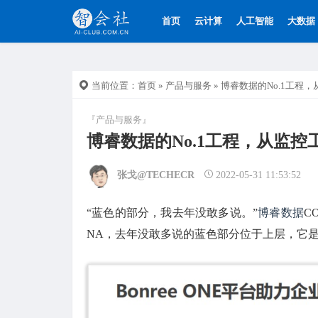
首页
云计算
人工智能
大数据
当前位置：
首页
»
产品与服务
» 博睿数据的No.1工程
『产品与服务』
博睿数据的No.1工程，从监
张戈@TECHECR
2022-05-31 11:53:52
“蓝色的部分，我去年没敢多说。”
博睿数据
C
NA，去年没敢多说的蓝色部分位于上层，它是