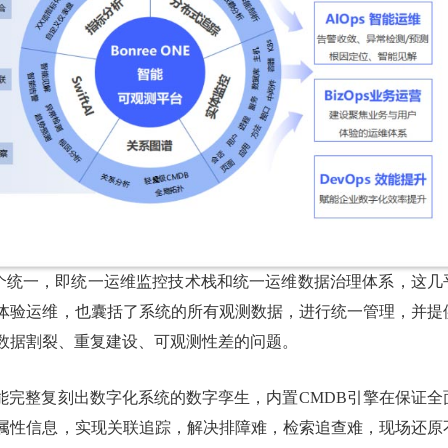
际包括两个统一，即统一运维监控技术栈和统一运维数据治理体系，这几
体验运维，也囊括了系统的所有观测数据，进行统一管理，并提
数据割裂、重复建设、可观测性差的问题。
”能完整复刻出数字化系统的数字孪生，内置CMDB引擎在保证全
属性信息，实现关联追踪，解决排障难，检索追查难，现场还原