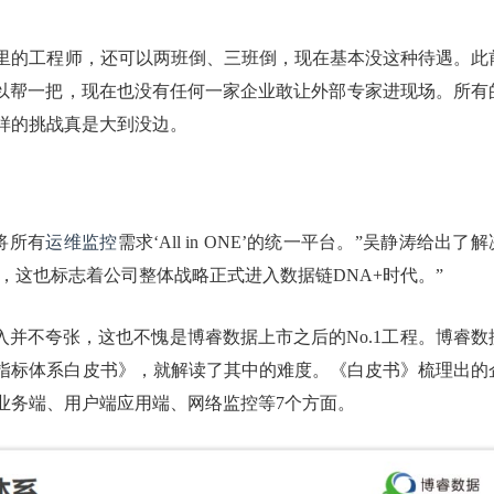
里的工程师，还可以两班倒、三班倒，现在基本没这种待遇。此
可以帮一把，现在也没有任何一家企业敢让外部专家进现场。所有
样的挑战真是大到没边。
将所有
运维监控
需求‘All in ONE’的统一平台。”吴静涛给出了解
源，这也标志着公司整体战略正式进入数据链DNA+时代。”
入并不夸张，这也不愧是博睿数据上市之后的No.1工程。博睿数
理指标体系白皮书》，就解读了其中的难度。《白皮书》梳理出的
及业务端、用户端应用端、网络监控等7个方面。