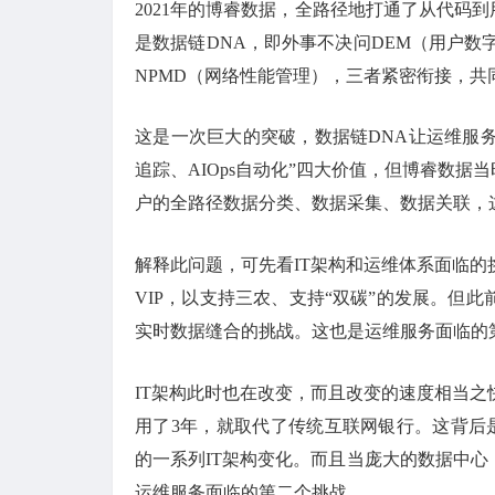
2021年的博睿数据，全路径地打通了从代码
是数据链DNA，即外事不决问DEM（用户数
NPMD（网络性能管理），三者紧密衔接，共
这是一次巨大的突破，数据链DNA让运维服务
追踪、AIOps自动化”四大价值，但博睿数据
户的全路径数据分类、数据采集、数据关联，
解释此问题，可先看IT架构和运维体系面临的挑
VIP，以支持三农、支持“双碳”的发展。但
实时数据缝合的挑战。这也是运维服务面临的
IT架构此时也在改变，而且改变的速度相当之快
用了3年，就取代了传统互联网银行。这背后
的一系列IT架构变化。而且当庞大的数据中
运维服务面临的第二个挑战。