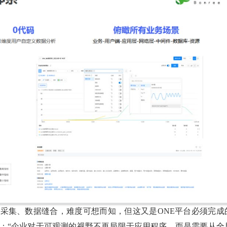
采集、数据缝合，难度可想而知，但这又是ONE平台必须完成
因：“企业对于可观测的视野不再局限于应用程序，而是需要从全