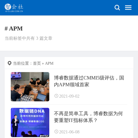
# APM
当前标签中共有 3 篇文章
当前位置：
首页
» APM
博睿数据通过CMMI5级评估，国
内APM领域首家
2021-09-02
不再是简单工具，博睿数据为何
要重塑IT指标体系？
2021-06-08