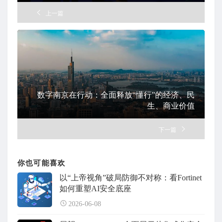
上一篇
数字南京在行动：全面释放“懂行”的经济、民
生、商业价值
下一篇
你也可能喜欢
以“上帝视角”破局防御不对称：看Fortinet
如何重塑AI安全底座
2026-06-08