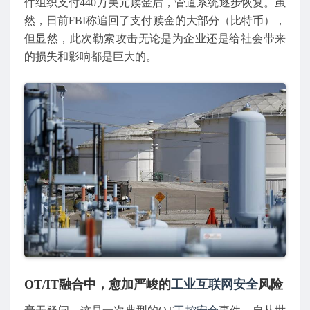
件组织支付440万美元赎金后，管道系统逐步恢复。虽
然，日前FBI称追回了支付赎金的大部分（比特币），
但显然，此次勒索攻击无论是为企业还是给社会带来
的损失和影响都是巨大的。
OT/IT融合中，愈加严峻的
工业互联网安全
风险