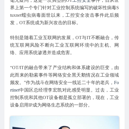
毫无疑问，这是一次典型的OT
工控安全
事件，自从世
界上第一个专门针对工业控制系统编写的破坏性病毒S
tuxnet蠕虫病毒面世以来，工控安全攻击事件此后频
发，OT系统成为新兴攻击的目标。
特别是随着工业互联网的发展，OT与IT不断融合，传
统互联网风险不断向工业互联网环境中的主机、网
络、应用系统渗透并造成危害。
“OT/IT的融合带来了产业结构和体系建设的巨变，由
此而来的勒索事件等网络安全黑天鹅情况在工业领域
频发。”作为战斗在网络安全一线近二十年的老兵，
Fo
rtinet
中国区总经理李宏凯对此感受明显。过去，工业
控制系统和其他OT设备都是孤立部署的，现在，工业
设备启用IP成为网络生态系统的一部分。