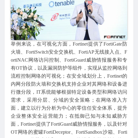
举例来说，在可视化方面，Fortinet提供了FortiGate防
火墙、FortiSwitch安全交换机、FortiAP无线接入点、F
ortiNAC网络访问控制、FortiGuard威胁情报服务和专
有OT协议，以及漏洞防护等组件，实现从监控网络到
流程控制网络的可视化；在安全域划分上，Fortinet的
内网分段防火墙和交换机支持企业对其网络和设备进
行微分段，IT系统能够根据特定设备类型和网络访问
需求，采用分层、分域的安全策略；在网络准入方
面，建立以行为分析为中心的零信任安全体系，提升
企业整体安全运营能力；在抵御已知与未知威胁方
面，Fortinet提供了FortiGuard威胁情报服务，以及针对
OT网络的蜜罐FortiDeceptor、FortiSandbox沙箱、Forti