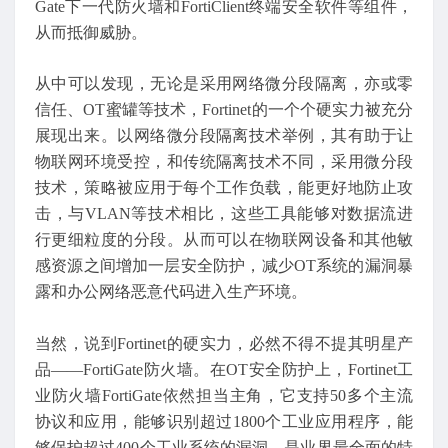
Gate下一代防火墙和FortiClient终端安全软件等组件，
从而抵御威胁。
从中可以发现，无论是采用网络微分段隔离，亦或零
信任、OT蜜罐等技术，Fortinet的一个个硬实力被充分
展现出来。以网络微分段隔离技术举例，其有助于让
物联网环境受控，和传统隔离技术不同，采用微分段
技术，策略被应用于每个工作负载，能更好地防止攻
击，与VLAN等技术相比，这些工具能够对数据流进
行更细粒度的分段。从而可以在物联网设备和其他敏
感资源之间增加一层安全防护，减少OT系统的漏洞暴
露和办公网络恶意代码进入生产环境。
当然，说到Fortinet的硬实力，必然不得不提其明星产
品——FortiGate防火墙。在OT安全防护上，Fortinet工
业防火墙FortiGate依然担当主角，它支持50多个主流
协议和应用，能够识别超过1800个工业应用程序，能
够保护超过400个工业系统的漏洞，是业界最全面的特