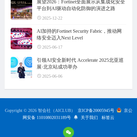
展望2026：Fortinet全面展示从集成化安全
平台到AI驱动自动化防御的演进之路
2025-12-22
AI加持的Fortinet Security Fabric，推动网
络安全迈入Next Level
2025-06-17
引领AI安全新时代 Accelerate 2025北亚巡
展·北京站成功举办
2025-06-06
Copyright © 2026 智会社（AICLUB）
京ICP备20005945号
京公
网安备 11010802031189号
关于我们
标签云