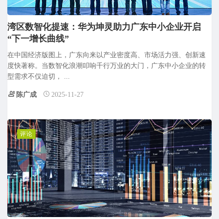
湾区数智化提速：华为坤灵助力广东中小企业开启
“下一增长曲线”
在中国经济版图上，广东向来以产业密度高、市场活力强、创新速
度快著称。当数智化浪潮叩响千行万业的大门，广东中小企业的转
型需求不仅迫切， ...
陈广成
2025-11-27
评论