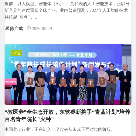
当前，以大模型、智能体（Agent）为代表的人工智能技术，正以日
新月异的速度重塑全球产业。业内普遍预测，2027年人工智能技术
将跨越“奇点”， ...
陈广成
2026-05-29
评论
“教医养”全生态开放，东软睿新携手“青蓝计划”培养
百名青年院长“火种”
中国养老行业，正在进入一个过去从未真正面对过的阶段。