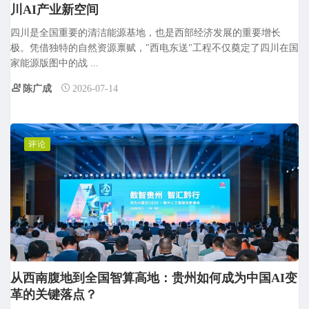
川AI产业新空间
四川是全国重要的清洁能源基地，也是西部经济发展的重要增长
极。凭借独特的自然资源禀赋，"西电东送"工程不仅奠定了四川在国
家能源版图中的战 ...
陈广成
2026-07-14
评论
从西南腹地到全国智算高地：贵州如何成为中国AI变
革的关键落点？