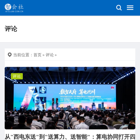
评论
当前位置：
首页
»
评论
»
评论
从"西电东送"到"送算力、送智能"：算电协同打开四