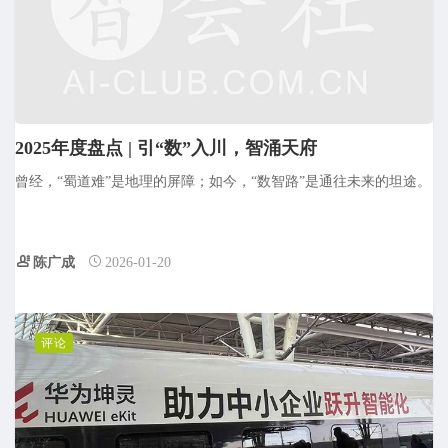
2025年度盘点 | 引“数”入川，智涌天府
曾经，“蜀道难”是地理的屏障；如今，“数智路”是通往未来的坦途。
陈广成
2026-01-20
评论