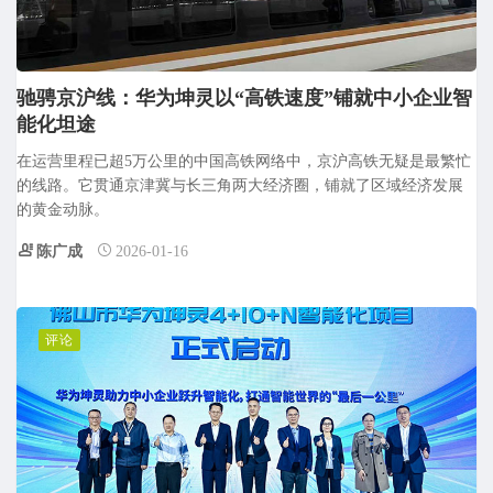
驰骋京沪线：华为坤灵以“高铁速度”铺就中小企业智
能化坦途
在运营里程已超5万公里的中国高铁网络中，京沪高铁无疑是最繁忙
的线路。它贯通京津冀与长三角两大经济圈，铺就了区域经济发展
的黄金动脉。
陈广成
2026-01-16
评论