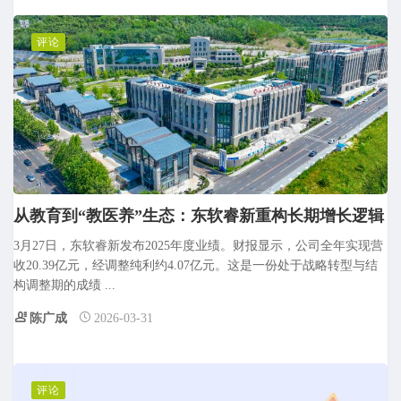
评论
从教育到“教医养”生态：东软睿新重构长期增长逻辑
3月27日，东软睿新发布2025年度业绩。财报显示，公司全年实现营
收20.39亿元，经调整纯利约4.07亿元。这是一份处于战略转型与结
构调整期的成绩 ...
陈广成
2026-03-31
评论