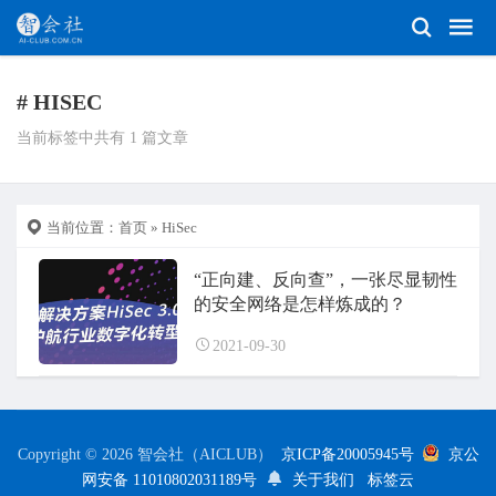
# HISEC
当前标签中共有 1 篇文章
当前位置：
首页
» HiSec
“正向建、反向查”，一张尽显韧性
的安全网络是怎样炼成的？
2021-09-30
Copyright © 2026 智会社（AICLUB）
京ICP备20005945号
京公
网安备 11010802031189号
关于我们
标签云