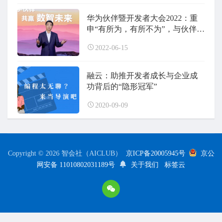
华为伙伴暨开发者大会2022：重
申“有所为，有所不为”，与伙伴共
赢新蓝海
2022-06-15
融云：助推开发者成长与企业成
功背后的“隐形冠军”
2020-09-09
Copyright © 2026 智会社（AICLUB）
京ICP备20005945号
京公
网安备 11010802031189号
关于我们
标签云