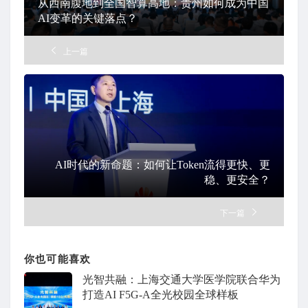
从西南腹地到全国智算高地：贵州如何成为中国
AI变革的关键落点？
上一篇
AI时代的新命题：如何让Token流得更快、更
稳、更安全？
下一篇
你也可能喜欢
光智共融：上海交通大学医学院联合华为
打造AI F5G-A全光校园全球样板