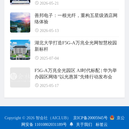
2026-05-21
善邦电子：一根光纤，重构五星级酒店网
络体验
2026-05-13
湖北大学打造F5G-A万兆全光网智慧校园
新标杆
2025-07-04
F5G-A万兆全光园区 AI时代标配 | 华为举
办园区网络“以光惠算”先锋行动发布会
2025-05-17
Copyright © 2026 智会社（AICLUB）
京ICP备20005945号
京公
网安备 11010802031189号
关于我们
标签云