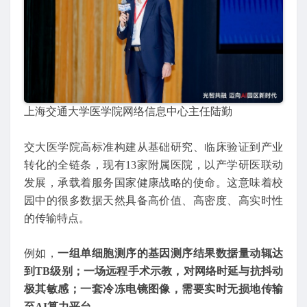
上海交通大学医学院网络信息中心主任陆勤
交大医学院高标准构建从基础研究、临床验证到产业
转化的全链条，现有13家附属医院，以产学研医联动
发展，承载着服务国家健康战略的使命。这意味着校
园中的很多数据天然具备高价值、高密度、高实时性
的传输特点。
例如，
一组单细胞测序的基因测序结果数据量动辄达
到TB级别；一场远程手术示教，对网络时延与抗抖动
极其敏感；一套冷冻电镜图像，需要实时无损地传输
至AI算力平台
。