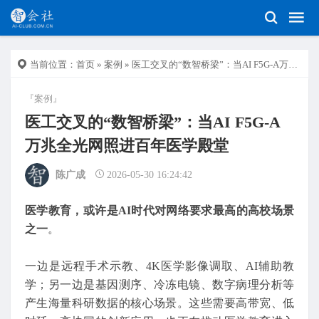
当前位置：
首页
»
案例
» 医工交叉的“数智桥梁”：当AI F5G-A万兆全光网照进百年医学殿堂
『案例』
医工交叉的“数智桥梁”：当AI F5G-A
万兆全光网照进百年医学殿堂
陈广成
2026-05-30 16:24:42
医学教育，或许是AI时代对网络要求最高的高校场景
之一
。
一边是远程手术示教、4K医学影像调取、AI辅助教
学；另一边是基因测序、冷冻电镜、数字病理分析等
产生海量科研数据的核心场景。这些需要高带宽、低