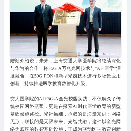
陆勤介绍说，未来，上海交通大学医学院将继续深化
与华为的合作，将F5G-A万兆光网技术与“AI+医学”深
度融合，在50G PON和新型光感技术进行多场景应用
创新，持续推进医学教育数智化升级。
交大医学院的AI F5G-A全光校园实践，不仅解决了传
统校园网络瓶颈，更是在探索AI时代医学教育的新型
基础设施路径。光纤虽细，承载的是海量知识；网络
无形，联接的是无限未来。光智共融，这种以全光网
络为底座的数智基础设施，正成为驱动医学教育创新