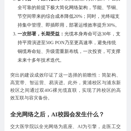
全可靠的前提下极大简化网络架构，节能、节铜、
节空间带来的综合成本降低20%；同时，光终端支
持集中管理、即插即用，部署运维效率提升30%。
一次部署，长期受益
：
光缆本身寿命可达30年，支
持平滑演进至50G PON乃至更高速率，避免传统
铜缆寿命短、升级需重新布线，一次投资，可支撑
未来十多年技术迭代。
突出的建设成效印证了这一选择的前瞻性：简架构、
高宽带、智运营、易演进。此外，黄浦校区与浦东新
校区之间通过双40G裸光缆直联，实现了跨校区的高
效互联与容灾备份。
全光网络之后，AI校园会发生什么？
交大医学院以全光网络为底座、AI为引擎，走医工交