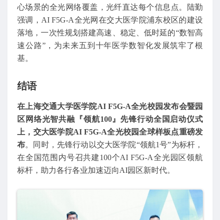
心场景的全光网络覆盖，光纤直达每个信息点。陆勤
强调，AI F5G-A全光网在交大医学院浦东校区的建设
落地，一次性规划搭建高速、稳定、低时延的“数智高
速公路”，为未来五到十年医学数智化发展筑牢了根
基。
结语
在上海交通大学医学院AI F5G-A全光校园发布会暨园
区网络光智共融『领航100』先锋行动全国启动仪式
上，交大医学院AI F5G-A全光校园全球样板点重磅发
布
。同时，先锋行动以交大医学院“领航1号”为标杆，
在全国范围内号召共建100个AI F5G-A全光园区领航
标杆，助力各行各业加速迈向AI园区新时代。