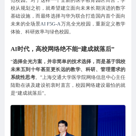
范校园。对于这样一个全新的医学教育园区而言，学
校从规划之初，就希望建立面向未来长期演进的数字
基础设施，而最终选择与华为联合打造国内首个面向
未来的全场景
AI F5G-A
万兆全光校园，重新定义教学
体验、科研效率与绿色校园。
AI时代，高校网络绝不能“建成就落后”
“
选择全光方案，并非简单的技术选择，而是基于我校
未来五到十年甚至更长远的教学、科研、管理需求的
系统性思考
。”上海交通大学医学院网络信息中心主任
陆勤在谈及建设初衷时直言，校园网络建设最怕的就
是“建成就落后”。