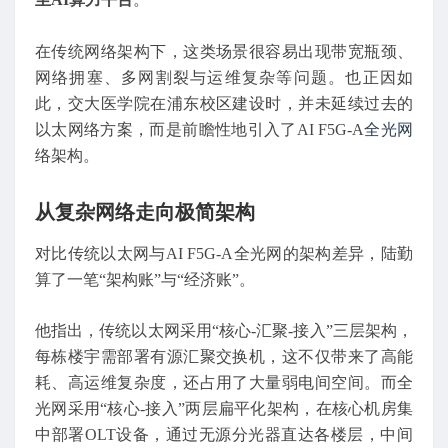
在传统网络架构下，这类场景很容易出现带宽瓶颈、
网络拥塞、多网割裂与运维复杂等问题。也正因如
此，交大医学院在浦东校区建设时，并未延续过去的
以太网络方案，而是前瞻性地引入了AI F5G-A
全光网
络架构。
从复杂网络走向极简架构
对比传统以太网与AI F5G-A全光网的架构差异，陆勤
算了一笔“架构账”与“经济账”。
他指出，传统以太网采用“核心-汇聚-接入”三层架构，
每栋楼宇需部署有源汇聚交换机，这不仅带来了高能
耗、高运维复杂度，还占用了大量弱电间空间。而全
光网采用“核心-接入”两层扁平化架构，在核心机房集
中部署OLT设备，通过无源分光器直达各楼层，中间