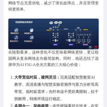
网络节点无需供电，减少了潜在故障点，并且管理变
得更简单。
在陆勤看来，这种变化不仅意味着网络更快，更让校
园网从复杂网络走向极简架构。同时，他还总结了选
择华为AI F5G-A全光方案的三大核心价值：
大带宽低时延，建网灵活
：
完美适配智慧教室AI
教学、高清直播与智慧实验室测序与算力分析等高
带宽、低时延需求；光纤布设不受距离限制，抗干
扰耐用，特殊环境运行稳定。
多网合一，架构极简
：
依托硬隔离切片技术，在安