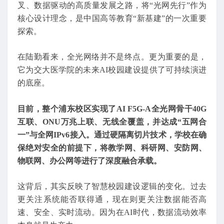
叉、数据驱动的高质量发展之路，将“光网先行”作为
核心设计理念，是中国高等教育“新基建”的一次重要
探索。
在陆勤看来，全光网络并不是终点。更为重要的是，
它为交大医学院的未来AI校园建设提供了可持续演进
的底座。
目前，整个浦东校区实现了AI F5G-A全光网骨干40G
互联、ONU万兆上联、无线全覆盖，并达成“五网合
一”与全网IPv6接入。通过硬隔离切片技术，学校在确
保绝对安全的前提下，将教学网、科研网、安防网、
物联网、办公网等进行了深度融合承载。
这背后，其实反映了智慧校园建设逻辑的变化。过去
更关注系统能否联得通，现在则更关注数据能否高
速、安全、实时流动。因为在AI时代，数据流动效率