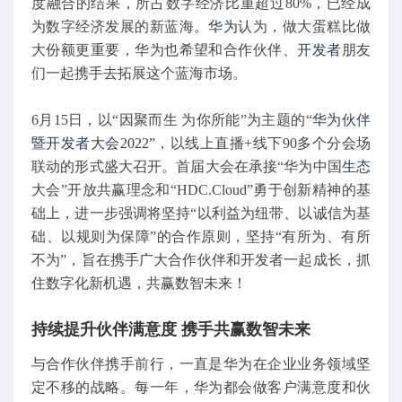
度融合的结果，所占数字经济比重超过80%，已经成
为数字经济发展的新蓝海。
华为
认为，做大蛋糕比做
大份额更重要，华为也希望和合作伙伴、
开发者
朋友
们一起携手去拓展这个蓝海市场。
6月15日，以“因聚而生 为你所能”为主题的“
华为伙伴
暨开发者大会2022
”，以线上直播+线下90多个分会场
联动的形式盛大召开。首届大会在承接“华为中国
生态
大会”开放共赢理念和“HDC.Cloud”勇于创新精神的基
础上，进一步强调将坚持“以利益为纽带、以诚信为基
础、以规则为保障”的合作原则，坚持“有所为、有所
不为”，旨在携手广大合作伙伴和开发者一起成长，抓
住数字化新机遇，共赢数智未来！
持续提升伙伴满意度 携手共赢数智未来
与合作伙伴携手前行，一直是华为在企业业务领域坚
定不移的战略。每一年，华为都会做客户满意度和伙