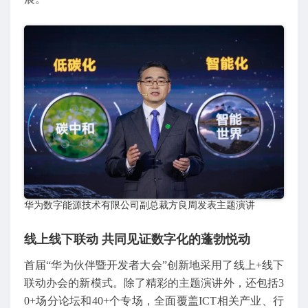
华为数字能源技术有限公司副总裁方良周发表主题演讲
线上线下联动 共同见证数字化的蓬勃悦动
首届“华为伙伴暨开发者大会”创新地采用了线上+线下
联动办会的新模式。除了精彩的主题演讲外，还包括3
0+场分论坛和40+个专场，全面覆盖ICT相关产业、行