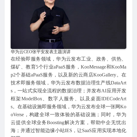
华为云CEO张平安发表主题演讲
在经验即服务领域，华为云发布工业、政务、供热、
煤矿、教育5个行业aPaaS服务，KooMessage和KooMa
p2个基础aPaaS服务，以及新的云商店KooGallery。在
技术即服务领域，华为云发布数据治理生产线DataArt
s，一站式实现全流程的数据治理；并发布AI应用开发
框架ModelBox、数字人服务、以及桌面IDECodeArt
s。在基础设施即服务领域，华为云发布全球一张网Ko
oVerse，构建全球一致体验的基础设施；同时，华为
云提供全球业务Boosting解决方案，帮助中企无忧出
海；并通过智能边缘小站IES，让SaaS应用实现本地化