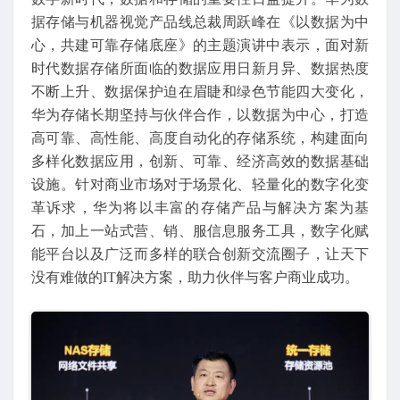
据存储与机器视觉产品线总裁周跃峰在《以数据为中
心，共建可靠存储底座》的主题演讲中表示，面对新
时代数据存储所面临的数据应用日新月异、数据热度
不断上升、数据保护迫在眉睫和绿色节能四大变化，
华为存储长期坚持与伙伴合作，以数据为中心，打造
高可靠、高性能、高度自动化的存储系统，构建面向
多样化数据应用，创新、可靠、经济高效的数据基础
设施。针对商业市场对于场景化、轻量化的数字化变
革诉求，华为将以丰富的存储产品与解决方案为基
石，加上一站式营、销、服信息服务工具，数字化赋
能平台以及广泛而多样的联合创新交流圈子，让天下
没有难做的IT解决方案，助力伙伴与客户商业成功。