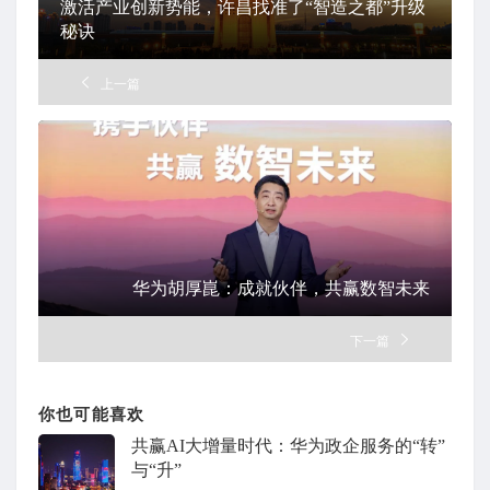
激活产业创新势能，许昌找准了“智造之都”升级
秘诀
上一篇
华为胡厚崑：成就伙伴，共赢数智未来
下一篇
你也可能喜欢
共赢AI大增量时代：华为政企服务的“转”
与“升”