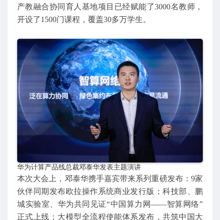
产教融合协同育人基地项目已经赋能了3000名教师，
开设了1500门课程，覆盖30多万学生。
华为计算产品线总裁邓泰华发表主题演讲
本次大会上，邓泰华携手嘉宾带来系列重磅发布：9家
伙伴同期发布欧拉操作系统商业发行版；科技部、鹏
城实验室、华为共同见证“中国算力网——智算网络”
正式上线；大模型全流程使能体系发布，共筑中国大