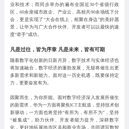
业和技术；而同步举办的遍布全国近30个省级行政
区，60余座城市政企、产业云、高校共90余场线下分
会，更是实现了“大会在线上，相聚在身边”的美好愿
景，让华为与广大合作伙伴、开发者可以以最快的速
度“牵手”成功。
凡是过往，皆为序章 凡是未来，皆有可期
随着数字化创新的日新月异，数字技术与实体经济也
将加速融合，数字经济的蓬勃发展，无疑将催生出更
多新需求和新能力。面对这一历史机遇，既要保持定
力，更要奋发有为。
因聚而生，为你所能。面对数字经济深入发展所催生
的新需求，华为一方面将聚焦ICT主航道，坚持技术创
新驱动；一方面也将坚持“有所为，有所不为”，坚持
“被集成”，助力伙伴、开发者能力提升，深耕数字
化，更好地拓展地市区县和商业市场，共同谱写数智