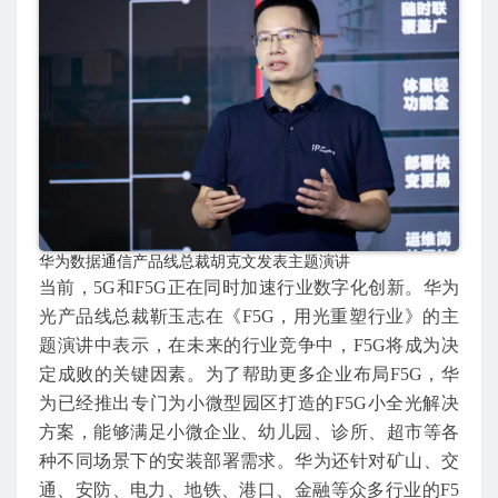
华为数据通信产品线总裁胡克文发表主题演讲
当前，5G和F5G正在同时加速行业数字化创新。华为
光产品线总裁靳玉志在《F5G，用光重塑行业》的主
题演讲中表示，在未来的行业竞争中，F5G将成为决
定成败的关键因素。为了帮助更多企业布局F5G，华
为已经推出专门为小微型园区打造的F5G小全光解决
方案，能够满足小微企业、幼儿园、诊所、超市等各
种不同场景下的安装部署需求。华为还针对矿山、交
通、安防、电力、地铁、港口、金融等众多行业的F5