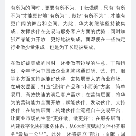
有所为的同时，更要有所不为。丁耘强调，只有“有所
不为”才能更好地“有所为”，做好“有所不为”，才能有
更广阔的舞台和空间。为此，华为将继续坚持被集
成，发挥伙伴在交易与服务客户方面的优势；同时加
强产品能力开放，更好地被集成。而即便在一些特定
行业做少量集成，也是为了长期被集成。
在做好被集成的同时，还要做有边界的生意。丁耘指
出，今年华为中国政企业务就将通过研、营、销、服
等多方面支持赋能好伙伴，去拓展更大的商业市场。
在研发层面，打造“适销”产品和“小而美”方案，简单
易用、高效快速的满足客户需求；在营销层面，将华
为的营销能力全面开放，赋能伙伴、发动伙伴、支持
伙伴；在销售层面，构建伙伴全流程自主交易平台，
让商业市场的生意“更好做、做更好”；在服务层面，
构建数字化协同服务体系，从6大维度赋能伙伴补齐服
务“最后一公里”。此外，还将建立“能力→贡献→回