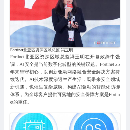
Fortinet北亚区资深区域总监 冯玉明
Fortinet北亚区资深区域总监冯玉明在开幕致辞中强
调，AI安全是当前数字化转型的关键议题。Fortinet 25
年来坚守初心，以创新驱动网络融合安全解决方案持
续迭代。AI技术深度渗透生产生活，既带来安全领域
新机遇，也催生复杂威胁。构建AI驱动的智能化防御
体系，为全球客户提供可落地的安全保障方案是Fortin
et的重任。