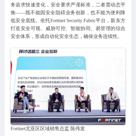
务追求快速变化，安全要求严谨标准，二者需动态平
衡——既不能因安全阻碍业务创新，也不能为便利降
低安全底线。依托Fortinet Security Fabric平台，新东方
打造安全可视、威胁可控、智能协同、易管理的综合
安全体系，形成自动化安全生态，确保业务连续性。
Fortinet北亚区区域销售总监 陈伟发