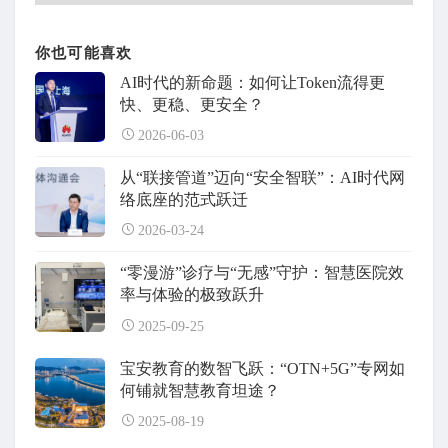
你也可能喜欢
AI时代的新命题：如何让Token流得更
快、更稳、更安全？
2026-06-03
从“联接管道”迈向“安全智联”：AI时代网
络底座的范式跃迁
2026-03-24
“零漫游”诊疗与“无感”守护：智慧医院效
率与体验的极致跃升
2025-09-25
宝安教育的数智飞跃：“OTN+5G”专网如
何铺就智慧教育坦途？
2025-08-19