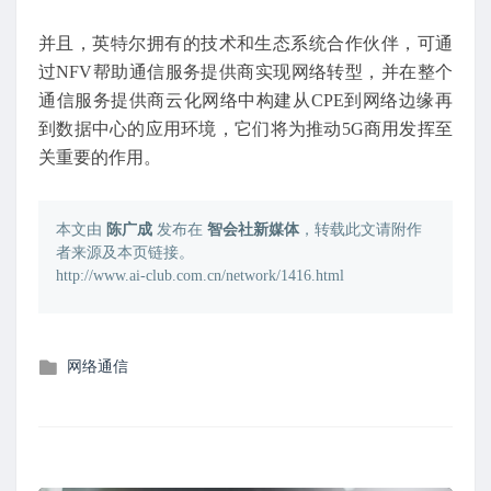
并且，英特尔拥有的技术和生态系统合作伙伴，可通
过NFV帮助通信服务提供商实现网络转型，并在整个
通信服务提供商云化网络中构建从CPE到网络边缘再
到数据中心的应用环境，它们将为推动5G商用发挥至
关重要的作用。
本文由
陈广成
发布在
智会社新媒体
，转载此文请附作
者来源及本页链接。
http://www.ai-club.com.cn/network/1416.html
发
网络通信
布
在