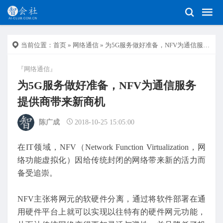
当前位置：
首页
»
网络通信
» 为5G服务做好准备，NFV为通信服务提供商带来新商机
『网络通信』
为5G服务做好准备，NFV为通信服务
提供商带来新商机
陈广成
2018-10-25 15:05:00
在IT领域，NFV（Network Function Virtualization，网
络功能虚拟化）因给传统封闭的网络带来新的活力而
备受追崇。
NFV主张将网元的软硬件分离，通过将软件部署在通
用硬件平台上就可以实现以往特有的硬件网元功能，