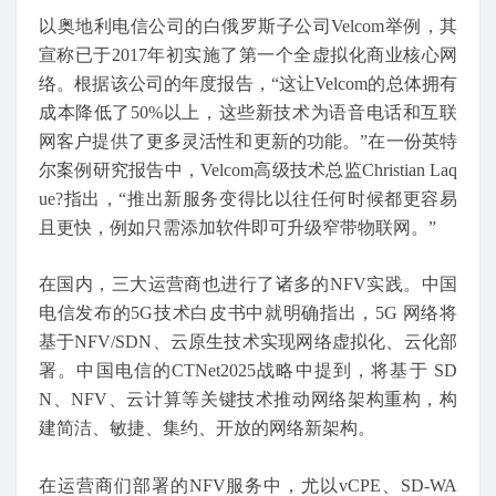
以奥地利电信公司的白俄罗斯子公司Velcom举例，其
宣称已于2017年初实施了第一个全虚拟化商业核心网
络。根据该公司的年度报告，“这让Velcom的总体拥有
成本降低了50%以上，这些新技术为语音电话和互联
网客户提供了更多灵活性和更新的功能。”在一份英特
尔案例研究报告中，Velcom高级技术总监Christian Laq
ue?指出，“推出新服务变得比以往任何时候都更容易
且更快，例如只需添加软件即可升级窄带物联网。”
在国内，三大运营商也进行了诸多的NFV实践。中国
电信发布的5G技术白皮书中就明确指出，5G 网络将
基于NFV/SDN、云原生技术实现网络虚拟化、云化部
署。中国电信的CTNet2025战略中提到，将基于 SD
N、NFV、云计算等关键技术推动网络架构重构，构
建简洁、敏捷、集约、开放的网络新架构。
在运营商们部署的NFV服务中，尤以vCPE、SD-WA