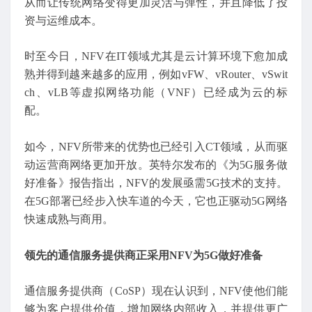
从而让传统网络变得更加灵活与弹性，并且降低了投
资与运维成本。
时至今日，NFV在IT领域尤其是云计算环境下愈加成
熟并得到越来越多的应用，例如vFW、vRouter、vSwit
ch、vLB等虚拟网络功能（VNF）已经成为云的标
配。
如今，NFV所带来的优势也已经引入CT领域，从而驱
动运营商网络更加开放。英特尔发布的《为5G服务做
好准备》报告指出，NFV的发展亟需5G技术的支持。
在5G部署已经步入快车道的今天，它也正驱动5G网络
快速成熟与商用。
领先的通信服务提供商正采用NFV为5G做好准备
通信服务提供商（CoSP）现在认识到，NFV使他们能
够为客户提供价值，增加网络内部收入，并提供更广