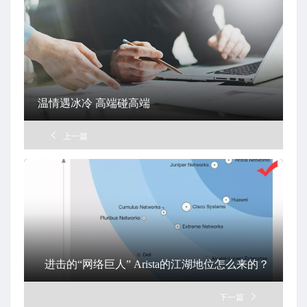
温情遇冰冷 高端碰高端
上一篇
进击的“网络巨人” Arista的江湖地位怎么来的？
下一篇