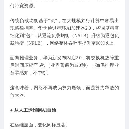
何带宽资源。
传统负载均衡基于“流”，在大规模并行计算中容易出
现路径拥塞。华为通过星环AI加速器2.0，将调度精度
细化到“包”：从逐流负载均衡（NSLB）升级为逐包负
载均衡（NPLB），网络整体吞吐率提升至98%以上。
面向推理业务，华为新发布闪启2.0，将交换机故障重
启时间压缩至5秒（业界普遍为120秒），确保推理业
务零感知，不中断。
这意味着，网络不再成为算力瓶颈，而是算力释放的
放大器。
●
从
人工运维到AI自治
在运维层面，变化同样显著。