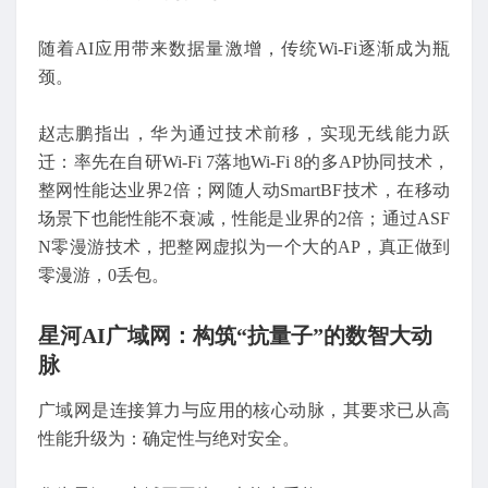
随着AI应用带来数据量激增，传统Wi-Fi逐渐成为瓶
颈。
赵志鹏指出，华为通过技术前移，实现无线能力跃
迁：率先在自研Wi-Fi 7落地Wi-Fi 8的多AP协同技术，
整网性能达业界2倍；网随人动SmartBF技术，在移动
场景下也能性能不衰减，性能是业界的2倍；通过ASF
N零漫游技术，把整网虚拟为一个大的AP，真正做到
零漫游，0丢包。
星河AI广域网：构筑“抗量子”的数智大动
脉
广域网是连接算力与应用的核心动脉，其要求已从高
性能升级为：确定性与绝对安全。