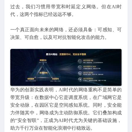
过去，我们习惯用带宽和时延定义网络。但在AI时
代，这两个指标已经远远不够。
一个真正面向未来的网络，还必须具备：可感知、可
决策、可自愈，以及可对抗智能化攻击的能力。
华为的创新实践表明，AI时代的网络重构不是简单的
带宽升级：在数据中心它是调度系统，在广域网它是
安全动脉，在园区它是空间感知系统。同时，安全能
力伴随其中，网络成为主动防御系统。它们叠加构成
的“安全智联”，正成为AI时代尤为关键的基础设施，
助力千行万业在智能化浪潮中行稳致远。