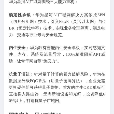
华为星河AI广域网围绕三大能力重构：
确定性承载：
华为星河AI广域网解决方案依托SPN
（切片分组网）技术，引入FlexE（灵活以太网）与C
BR（恒定比特率）技术，实现业务物理隔离，满足电
力、交通等行业最高安全规范。
内生安全：
华为独有智能内生安全单板，实时感知文
件、内存、系统及流量异常，100%精准阻断APT威
胁，让骨干网自带“免疫力”。
抗量子演进：
针对量子计算的暴力破解风险，华为在
数据层升级PQC算法（后量子密码算法），企业无需
更换硬件即可获得量子防护。首发的内生QKD单板可
直接插入路由器，无需新增设备和光纤，投资降低6
0%以上，打造抗量子广域网。