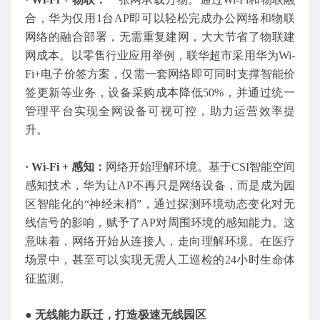
合，华为仅用1台AP即可以轻松完成办公网络和物联
网络的融合部署，无需重复建网，大大节省了物联建
网成本。以零售行业应用举例，联华超市采用华为Wi-
Fi+电子价签方案，仅需一套网络即可同时支撑智能价
签更新等业务，设备采购成本降低50%，并通过统一
管理平台实现全网设备可视可控，助力运营效率提
升。
· Wi-Fi + 感知：
网络开始理解环境。基于CSI智能空间
感知技术，华为让AP不再只是网络设备，而是成为园
区智能化的“神经末梢”，通过探测环境动态变化对无
线信号的影响，赋予了AP对周围环境的感知能力。这
意味着，网络开始从连接人，走向理解环境。在医疗
场景中，甚至可以实现无需人工巡检的24小时生命体
征监测。
●
无线能力跃迁，打造极速无线园区