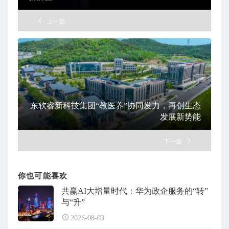
上一篇
东软睿新科技集团“教医养”协同发力，再创生态
发展新势能
下一篇
你也可能喜欢
共赢AI大增量时代：华为政企服务的“转”
与“升”
2026-08-03