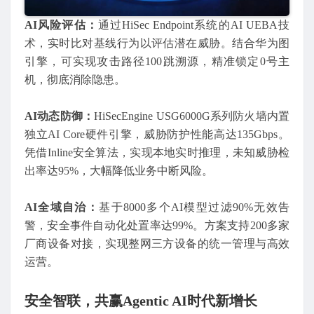
AI风险评估：
通过HiSec Endpoint系统的AI UEBA技
术，实时比对基线行为以评估潜在威胁。结合华为图
引擎，可实现攻击路径100跳溯源，精准锁定0号主
机，彻底消除隐患。
AI动态防御：
HiSecEngine USG6000G系列防火墙内置
独立AI Core硬件引擎，威胁防护性能高达135Gbps。
凭借Inline安全算法，实现本地实时推理，未知威胁检
出率达95%，大幅降低业务中断风险。
AI全域自治：
基于8000多个AI模型过滤90%无效告
警，安全事件自动化处置率达99%。方案支持200多家
厂商设备对接，实现整网三方设备的统一管理与高效
运营。
安全智联，共赢Agentic AI时代新增长