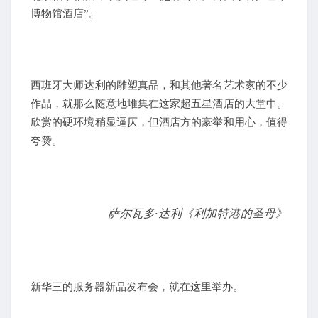
博物馆酒店”。
西班牙大师达利的雕塑真品，和其他著名艺术家的不少
作品，就那么随意地堆集在这家超五星酒店的大堂中。
欣赏的硬环境稍显逼仄，但酒店方的豪举和用心，值得
夸赞。
萨尔瓦多·达利《利加特港的圣母》
新华三的服务器新品发布会，就在这里举办。