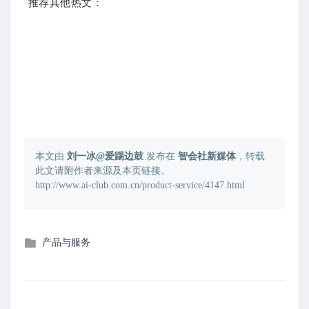
推荐其他热文：
本文由
刘一冰@爱踢边鼓
发布在
智会社新媒体
，转载
此文请附作者来源及本页链接。
http://www.ai-club.com.cn/product-service/4147.html
发
产品与服务
布
在