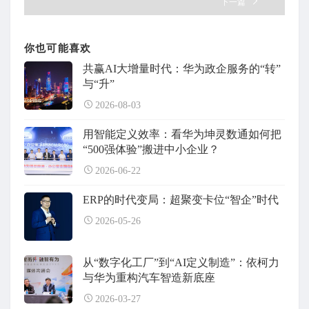
下一篇
你也可能喜欢
共赢AI大增量时代：华为政企服务的“转”
与“升”
2026-08-03
用智能定义效率：看华为坤灵数通如何把
“500强体验”搬进中小企业？
2026-06-22
ERP的时代变局：超聚变卡位“智企”时代
2026-05-26
从“数字化工厂”到“AI定义制造”：依柯力
与华为重构汽车智造新底座
2026-03-27