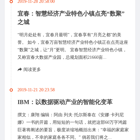
2019-11-28 20:58:00
宜春：智慧经济产业特色小镇点亮“数聚”
之城
“明月处处有，宜春月最明”，宜春享有“月亮之都”的美
誉。 如今，宜春万亩智慧经济产业特色小镇正在点亮这座
“数聚”之城，让“月”更明。 宜春智慧经济产业特色小镇，
又称宜春大数据产业园，总规划面积21660亩...
阅读更多
2019-11-21 20:23:58
IBM：以数据驱动产业的智能化变革
撰文：康翔 编辑：阿由 列夫·托尔斯泰在《安娜·卡列尼
娜》一书的开篇，用短短的一句话，就把这部60万字鸿篇
巨著将阐述的要旨，极度浓缩地概括出来：“幸福的家庭家
家相似，不幸的家庭各各不同。” 倘若我们将之...