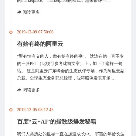
的marketplace。 marketplace的模式听起来很好—...
阅读更多
2019-12-09 07:50:06
有始有终的阿里云
“聚有情有义的人，做有始有终的事”。 沈涛在他一直不变
的三张PPT（此梗可参考此前文章）上，加上了这样一句
话。 这是阿里云广东峰会的生态伙伴专场，作为阿里云副
总裁、全球生态业务部总经理，沈涛照例发表开场...
阅读更多
2019-12-05 08:12:45
百度“云+AI”的指数级爆发秘籍
我们人类所处的世界一直在加速成长中。 宇宙的年龄长达