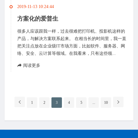
2019-11-13 10:24:44
方案化的爱普生
很多人应该跟我一样，过去很难把打印机、投影机这样的
产品，与解决方案联系起来。 在相当长的时间里，我一直
把关注点放在企业级IT市场方面，比如软件、服务器、网
络、安全、云计算等领域。在我看来，只有这些领...
阅读更多
分
1
2
3
4
5
...
10
页
导
航