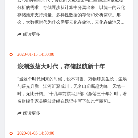
云+AI的智能时代，传统的大数据架构已经很难满足数据
分析的需求，存储逐步从计算中分离出来，以统一的云化
存储池来支持海量、多样性数据的存储和分析需求。那
么，大数据时代为什么需要云化存储池，云化存储池又...
阅读更多
2020-01-15 14:50:00
浪潮激荡大时代，存储起航新十年
“当这个时代到来的时候，锐不可当。万物肆意生长，尘埃
与曙光升腾，江河汇聚成川，无名山丘崛起为峰，天地一
时，无比开阔。”十几年前撰写那部《激荡三十年》时，著
名财经作家吴晓波曾经在题记中写下如此华丽和...
阅读更多
2020-01-03 14:50:00