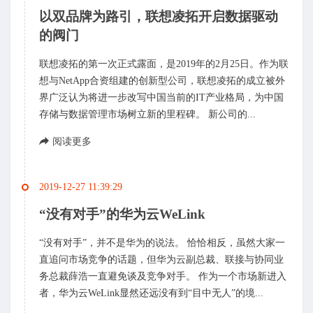
以双品牌为路引，联想凌拓开启数据驱动
的阀门
联想凌拓的第一次正式露面，是2019年的2月25日。作为联
想与NetApp合资组建的创新型公司，联想凌拓的成立被外
界广泛认为将进一步改写中国当前的IT产业格局，为中国
存储与数据管理市场树立新的里程碑。 新公司的...
阅读更多
2019-12-27 11:39:29
“没有对手”的华为云WeLink
“没有对手”，并不是华为的说法。 恰恰相反，虽然大家一
直追问市场竞争的话题，但华为云副总裁、联接与协同业
务总裁薛浩一直避免谈及竞争对手。 作为一个市场新进入
者，华为云WeLink显然还远没有到“目中无人”的境...