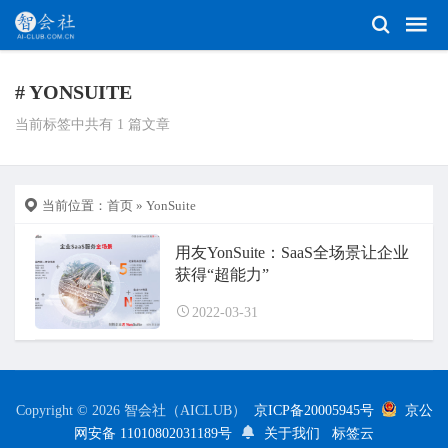
# YONSUITE
当前标签中共有 1 篇文章
当前位置：
首页
» YonSuite
用友YonSuite：SaaS全场景让企业
获得“超能力”
2022-03-31
Copyright © 2026 智会社（AICLUB）
京ICP备20005945号
京公
网安备 11010802031189号
关于我们
标签云