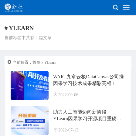
# YLEARN
当前标签中共有 2 篇文章
当前位置：
首页
» YLearn
WAIC|九章云极DataCanvas公司携
因果学习技术成果精彩亮相！
2022-09-06
助力人工智能迈向新阶段，
YLearn因果学习开源项目重磅发
布！
2022-07-12