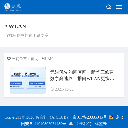
# WLAN
当前标签中共有 1 篇文章
当前位置：
首页
» WLAN
无线优先的园区网：新华三修建
数字高速路，推向WLAN更快与
智能
2021-12-22
Copyright © 2026 智会社（AICLUB）
京ICP备20005945号
京公
网安备 11010802031189号
关于我们
标签云