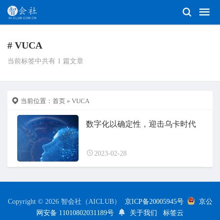
# VUCA
当前标签中共有 1 篇文章
当前位置：
首页
» VUCA
数字化以确定性，迎击乌卡时代
2023-02-28
Copyright © 2026 智会社（AICLUB）
京ICP备20005945号
京公
网安备 11010802031189号
关于我们
标签云