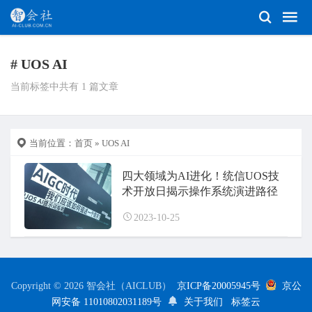
# UOS AI
当前标签中共有 1 篇文章
当前位置：
首页
» UOS AI
四大领域为AI进化！统信UOS技
术开放日揭示操作系统演进路径
2023-10-25
Copyright © 2026 智会社（AICLUB）
京ICP备20005945号
京公
网安备 11010802031189号
关于我们
标签云