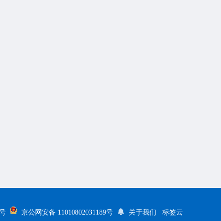
5号
京公网安备 11010802031189号
关于我们
标签云