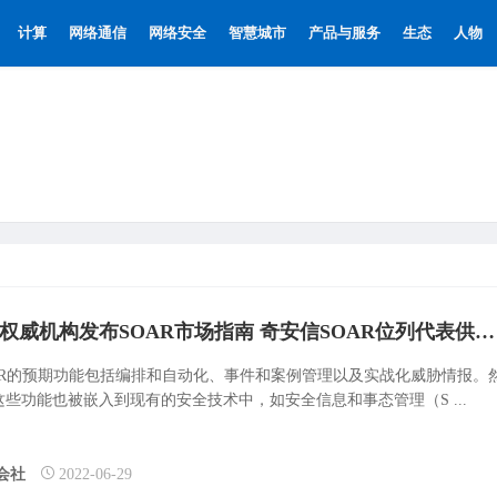
计算
网络通信
网络安全
智慧城市
产品与服务
生态
人物
国际权威机构发布SOAR市场指南 奇安信SOAR位列代表供应商名单
OAR的预期功能包括编排和自动化、事件和案例管理以及实战化威胁情报。
这些功能也被嵌入到现有的安全技术中，如安全信息和事态管理（S ...
会社
2022-06-29