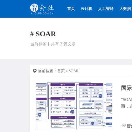
首页
云计算
人工智能
大数据
# SOAR
当前标签中共有 2 篇文章
当前位置：
首页
» SOAR
“S
而，
智