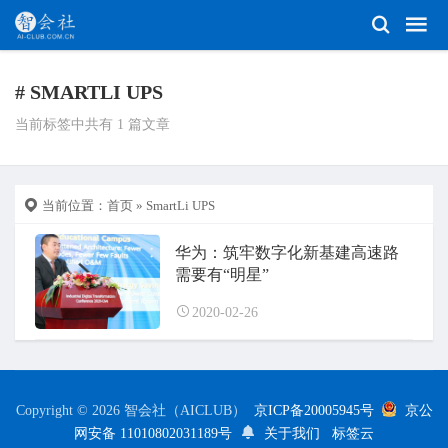
# SMARTLI UPS
当前标签中共有 1 篇文章
当前位置：
首页
» SmartLi UPS
华为：筑牢数字化新基建高速路
需要有“明星”
2020-02-26
Copyright © 2026 智会社（AICLUB）
京ICP备20005945号
京公
网安备 11010802031189号
关于我们
标签云