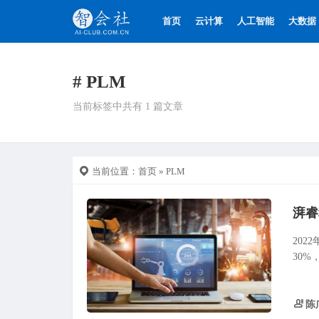
首页
云计算
人工智能
大数据
# PLM
当前标签中共有 1 篇文章
当前位置：
首页
» PLM
湃睿
20
30%
陈