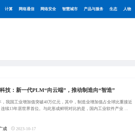
计算
网络通信
网络安全
智慧城市
产品与服务
生态
人物
科技：新一代PLM“向云端”，推动制造向“智造”
22年，我国工业增加值突破40万亿元，其中，制造业增加值占全球比重接近
，连续13年居世界首位。与此形成鲜明对比的是，国内工业软件产业 ...
广成
2023-10-17