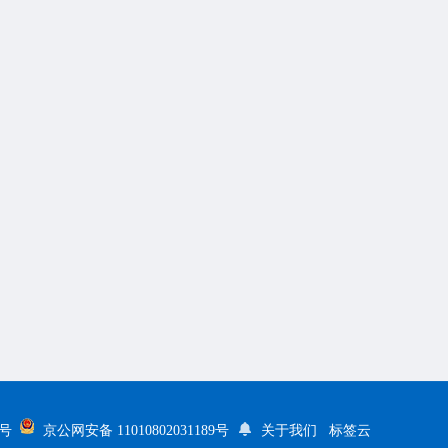
5号
京公网安备 11010802031189号
关于我们
标签云