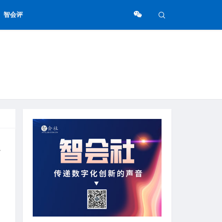
智会评
超级网络”