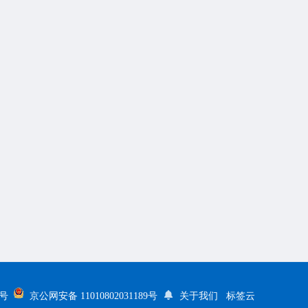
5号
京公网安备 11010802031189号
关于我们
标签云