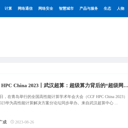
计算
网络通信
网络安全
智慧城市
产品与服务
生态
人物
CCF HPC China 2023丨武汉超算：超级算力背后的“
5日，在青岛举行的全国高性能计算学术年会大会（CCF HPC China 2023）
023华为高性能计算解决方案分论坛同步举办。来自武汉超算中心 ...
广成
2023-08-26