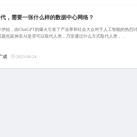
时代，需要一张什么样的数据中心网络？
3年伊始，由ChatGPT的爆火引发了产业界和社会大众对于人工智能的热烈
话题也延伸至AI是否可以取代人类，乃至通过什么方式取代人类， ...
广成
2023-04-24