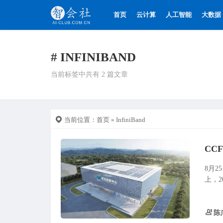
首页
云计算
人工智能
大数据
# INFINIBAND
当前标签中共有 2 篇文章
当前位置：
首页
» InfiniBand
8月2
上，2
陈