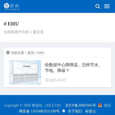
# EHU
当前标签中共有 1 篇文章
当前位置：
首页
» EHU
给数据中心降降温，怎样节水、
节电、降碳？
2023-07-07
Copyright © 2026 智会社（AICLUB）
京ICP备20005945号
京公
网安备 11010802031189号
关于我们
标签云