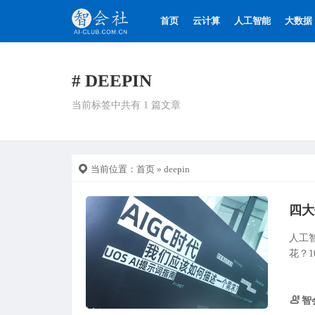
首页
云计算
人工智能
大数据
# DEEPIN
当前标签中共有 1 篇文章
当前位置：
首页
» deepin
人工
花？1
智