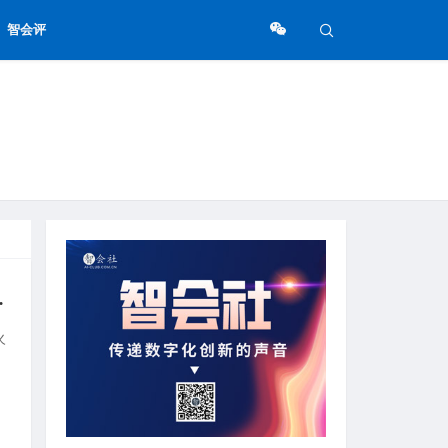
智会评
作系统演进路径
火