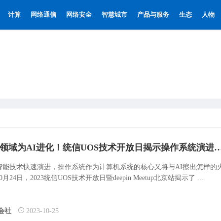
计算
网络通信
网络安全
智慧城市
产品与服务
生态
人物
四大领域为AI进化！统信UOS技术开放日揭示操
智能技术快速演进，操作系统作为计算机系统的核心又将与AI擦出怎样的
0月24日，2023统信UOS技术开放日暨deepin Meetup北京站揭示了 ...
会社
2023-10-25