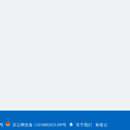
5号
京公网安备 11010802031189号
关于我们
标签云