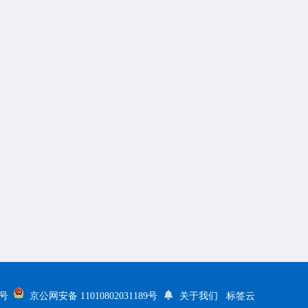
5号
京公网安备 11010802031189号
关于我们
标签云