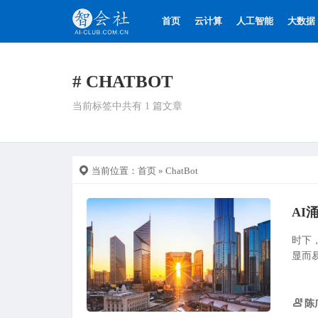
首页
云计算
人工智能
大数据
# CHATBOT
当前标签中共有 1 篇文章
当前位置：
首页
» ChatBot
AI
时下
显而易
陈