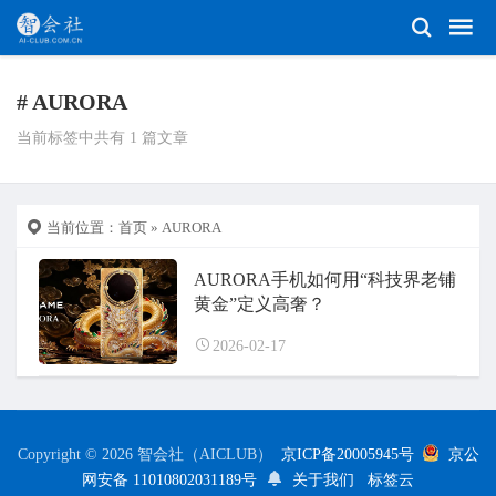
# AURORA
当前标签中共有 1 篇文章
当前位置：
首页
» AURORA
AURORA手机如何用“科技界老铺
黄金”定义高奢？
2026-02-17
Copyright © 2026 智会社（AICLUB）
京ICP备20005945号
京公
网安备 11010802031189号
关于我们
标签云