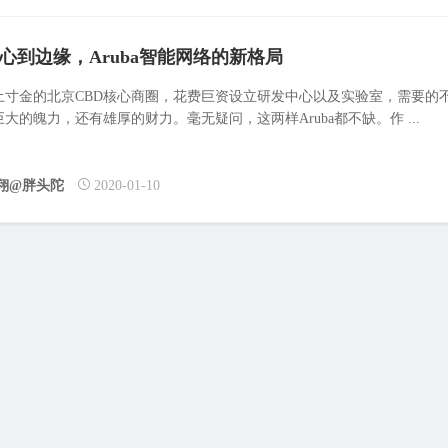
心到边缘，Aruba智能网络的新格局
土寸金的北京CBD核心商圈，花费巨资设立研发中心以及实验室，需要的
大的魄力，还有雄厚的财力。毫无疑问，这两样Aruba都不缺。作 ...
翔@胖头陀
2020-01-10