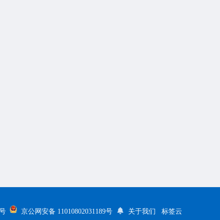
5号
京公网安备 11010802031189号
关于我们
标签云