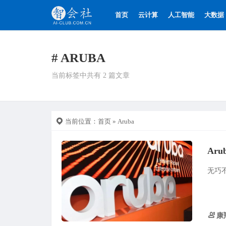
首页
云计算
人工智能
大数据
# ARUBA
当前标签中共有 2 篇文章
当前位置：
首页
» Aruba
Ar
无巧
康