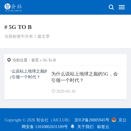
# 5G TO B
当前标签中共有 1 篇文章
当前位置：
首页
» 5G To B
为什么说站上地球之巅的5G，会
引领一个时代？
2020-05-30
Copyright © 2026 智会社（AICLUB）
京ICP备20005945号
京公
网安备 11010802031189号
关于我们
标签云