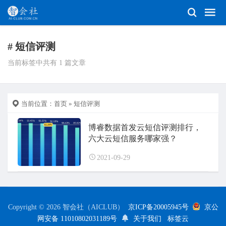
# 短信评测
当前标签中共有 1 篇文章
当前位置：
首页
» 短信评测
博睿数据首发云短信评测排行，
六大云短信服务哪家强？
2021-09-29
Copyright © 2026 智会社（AICLUB）
京ICP备20005945号
京公
网安备 11010802031189号
关于我们
标签云