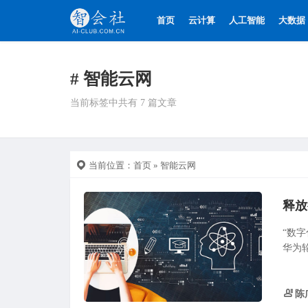
首页
云计算
人工智能
大数据
# 智能云网
当前标签中共有 7 篇文章
当前位置：
首页
» 智能云网
“数
华为
陈