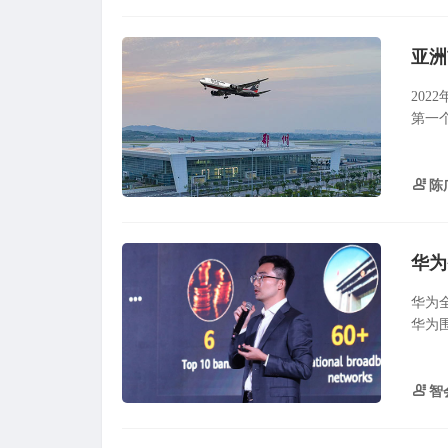
20
第一
陈
华为
华为
华为围
智