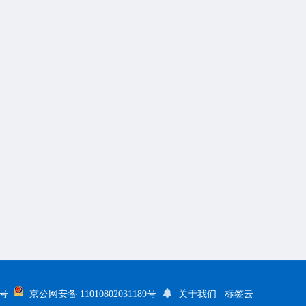
5号
京公网安备 11010802031189号
关于我们
标签云