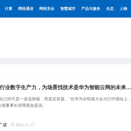
计算
网络通信
网络安全
智慧城市
产品与服务
生态
人物
释放行业数字生产力，为场景找技术是华为智能云网的未来
字化已经不是一道选择题，而是必答题。”在华为全联接大会2022中国站上
轮值董事长胡厚崑如是说。
广成
2022-11-17