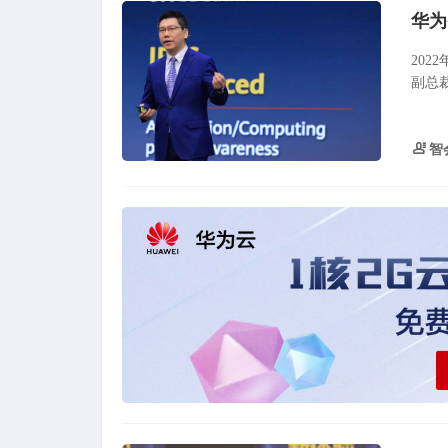
华为
202
副总
智