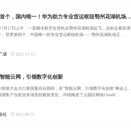
亚洲首个，国内唯一！华为助力专业货运枢纽鄂州花湖机场打造超级运力的超联
22年7月17日上午，一架顺丰航空全货机从鄂州花湖机场起飞，这标志着亚洲
个、世界第四个、中国唯一的专业货运枢纽机场——鄂州花湖机场正 ...
广成
2022-11-13
智能云网，引领数字化创新
全联接大会2022泰国曼谷站期间，在“智能云网，引领数字化创新”峰会上
绕客户当前业务场景的最新变化，详细阐述了云园区网络CloudC ...
会社
2022-09-21