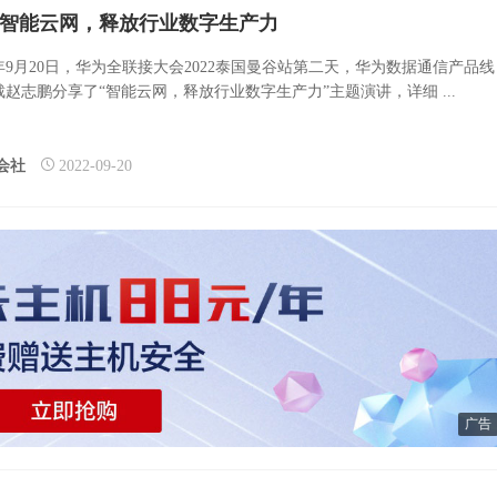
智能云网，释放行业数字生产力
2年9月20日，华为全联接大会2022泰国曼谷站第二天，华为数据通信产品线
裁赵志鹏分享了“智能云网，释放行业数字生产力”主题演讲，详细 ...
会社
2022-09-20
广告