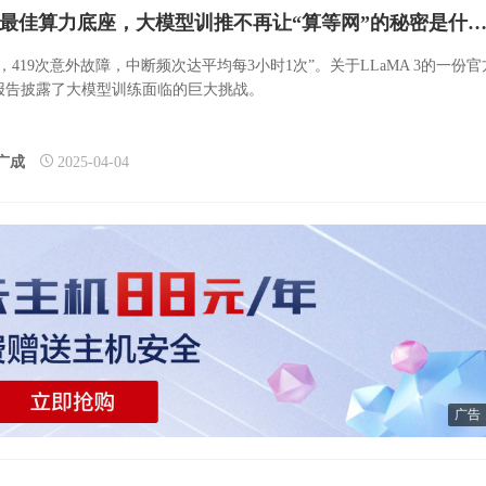
构建最佳算力底座，大模型训推不再让“算等网”的秘密是什
天，419次意外故障，中断频次达平均每3小时1次”。关于LLaMA 3的一份官
报告披露了大模型训练面临的巨大挑战。
广成
2025-04-04
广告