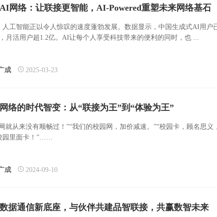
AI网络：让联接更智能，AI-Powered重塑未来网络基石
，人工智能正以令人惊叹的速度蓬勃发展。数据显示，中国生成式AI用户
，月活用户超1.2亿。AI让每个人享受科技带来的便利的同时，也 ...
广成
2025-03-23
网络的时代智变：从“联接为王”到“体验为王”
园网就从来没有顺畅过！”“我们的校园网，加价减速。”“校园卡，顾名思义
校园里面卡！”……
广成
2024-09-10
数据通信新底座，与伙伴共建品智联接，共赢数智未来