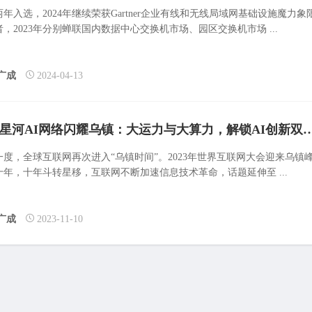
年入选，2024年继续荣获Gartner企业有线和无线局域网基础设施魔力象
，2023年分别蝉联国内数据中心交换机市场、园区交换机市场 ...
广成
2024-04-13
华为星河AI网络闪耀乌镇：大运力与大算力，解
一度，全球互联网再次进入“乌镇时间”。2023年世界互联网大会迎来乌镇
十年，十年斗转星移，互联网不断加速信息技术革命，话题延伸至 ...
广成
2023-11-10