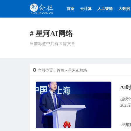
首页
云计算
人工智能
大数据
# 星河AI网络
当前标签中共有 8 篇文章
当前位置：
首页
» 星河AI网络
AI
据统计
202
陈