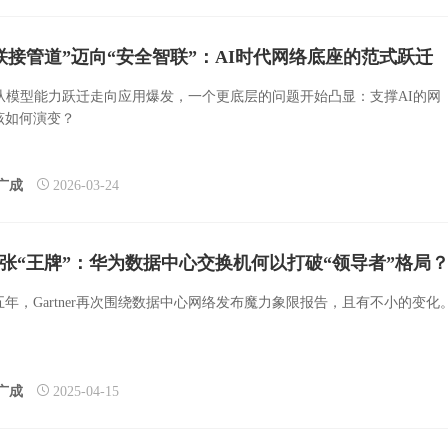
联接管道”迈向“安全智联”：AI时代网络底座的范式跃迁
I从模型能力跃迁走向应用爆发，一个更底层的问题开始凸显：支撑AI的网
该如何演变？
广成
2026-03-24
张“王牌”：华为数据中心交换机何以打破“领导者”格局
五年，Gartner再次围绕数据中心网络发布魔力象限报告，且有不小的变化
广成
2025-04-15