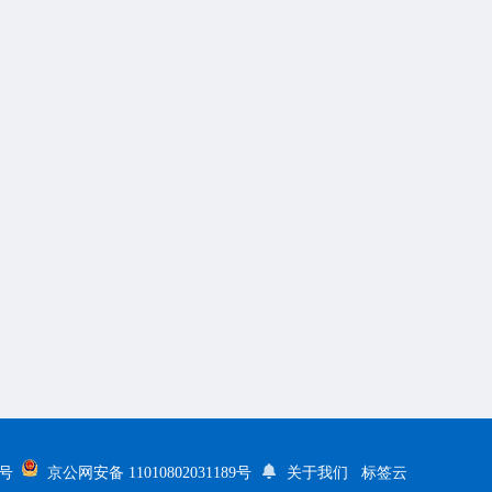
5号
京公网安备 11010802031189号
关于我们
标签云