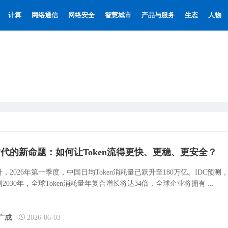
计算
网络通信
网络安全
智慧城市
产品与服务
生态
人物
时代的新命题：如何让Token流得更快、更稳、更安全？
，2026年第一季度，中国日均Token消耗量已跃升至180万亿。IDC预测
5到2030年，全球Token消耗量年复合增长将达34倍，全球企业将拥有 ...
广成
2026-06-03