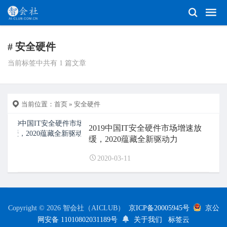
# 安全硬件
当前标签中共有 1 篇文章
当前位置：
首页
» 安全硬件
2019中国IT安全硬件市场增速放
缓，2020蕴藏全新驱动力
2020-03-11
Copyright © 2026 智会社（AICLUB）
京ICP备20005945号
京公
网安备 11010802031189号
关于我们
标签云