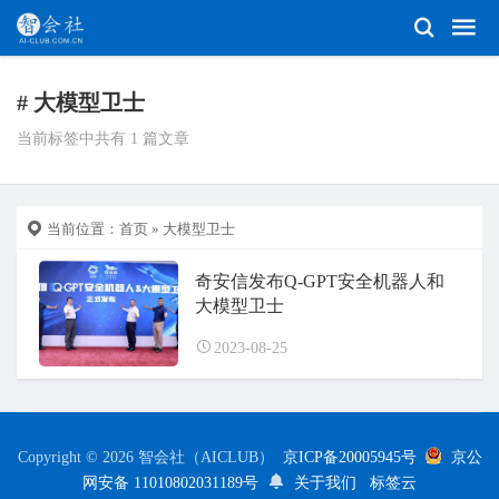
# 大模型卫士
当前标签中共有 1 篇文章
当前位置：
首页
» 大模型卫士
奇安信发布Q-GPT安全机器人和
大模型卫士
2023-08-25
Copyright © 2026 智会社（AICLUB）
京ICP备20005945号
京公
网安备 11010802031189号
关于我们
标签云