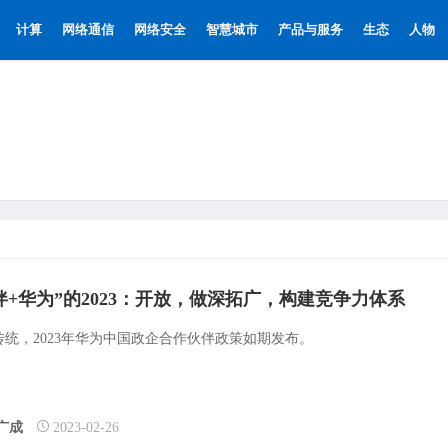
计算
网络通信
网络安全
智慧城市
产品与服务
生态
人物
伴+华为”的2023：开放，做深拓广，构建竞争力体系
传统，2023年华为中国政企合作伙伴政策如期发布。
广成
2023-02-26