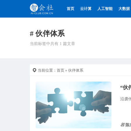
首页
云计算
人工智能
大数据
# 伙伴体系
当前标签中共有 1 篇文章
当前位置：
首页
» 伙伴体系
“伙
沿袭
陈