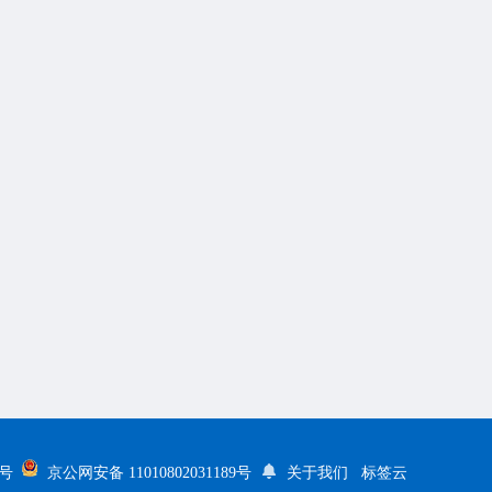
5号
京公网安备 11010802031189号
关于我们
标签云