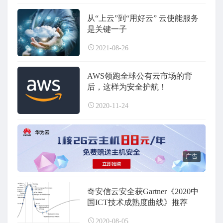
从“上云”到“用好云” 云使能服务
是关键一子
2021-08-26
AWS领跑全球公有云市场的背
后，这样为安全护航！
2020-11-24
广告
奇安信云安全获Gartner《2020中
国ICT技术成熟度曲线》推荐
2020-08-05