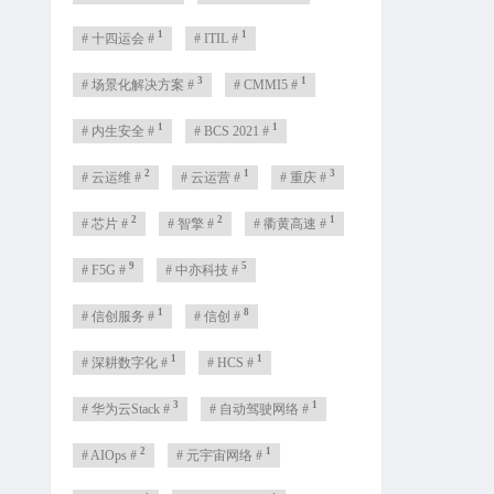
1
1
# 十四运会 #
# ITIL #
3
1
# 场景化解决方案 #
# CMMI5 #
1
1
# 内生安全 #
# BCS 2021 #
2
1
3
# 云运维 #
# 云运营 #
# 重庆 #
2
2
1
# 芯片 #
# 智擎 #
# 衢黄高速 #
9
5
# F5G #
# 中亦科技 #
1
8
# 信创服务 #
# 信创 #
1
1
# 深耕数字化 #
# HCS #
3
1
# 华为云Stack #
# 自动驾驶网络 #
2
1
# AIOps #
# 元宇宙网络 #