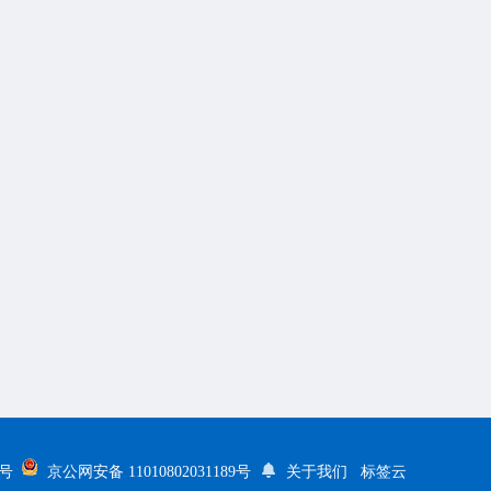
5号
京公网安备 11010802031189号
关于我们
标签云