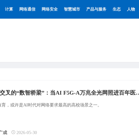
计算
网络通信
网络安全
智慧城市
产品与服务
生态
人物
医工交叉的“数智桥梁”：当AI F5G-
教育，或许是AI时代对网络要求最高的高校场景之一。
广成
2026-05-30