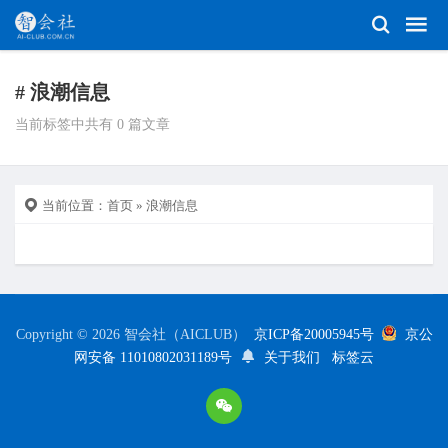
# 浪潮信息
当前标签中共有 0 篇文章
当前位置：
首页
» 浪潮信息
Copyright © 2026 智会社（AICLUB）
京ICP备20005945号
京公
网安备 11010802031189号
关于我们
标签云