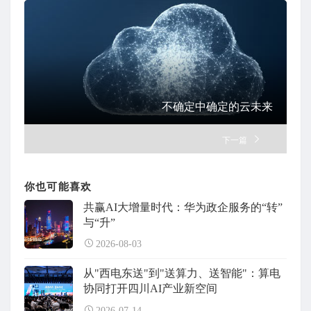
不确定中确定的云未来
下一篇
你也可能喜欢
共赢AI大增量时代：华为政企服务的“转”
与“升”
2026-08-03
从"西电东送"到"送算力、送智能"：算电
协同打开四川AI产业新空间
2026-07-14