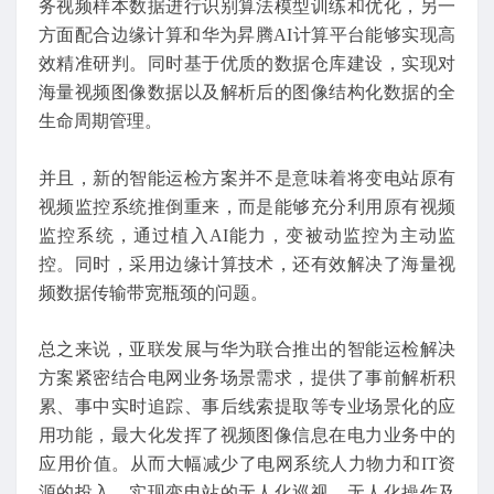
务视频样本数据进行识别算法模型训练和优化，另一
方面配合边缘计算和华为昇腾AI计算平台能够实现高
效精准研判。同时基于优质的数据仓库建设，实现对
海量视频图像数据以及解析后的图像结构化数据的全
生命周期管理。
并且，新的智能运检方案并不是意味着将变电站原有
视频监控系统推倒重来，而是能够充分利用原有视频
监控系统，通过植入AI能力，变被动监控为主动监
控。同时，采用边缘计算技术，还有效解决了海量视
频数据传输带宽瓶颈的问题。
总之来说，亚联发展与华为联合推出的智能运检解决
方案紧密结合电网业务场景需求，提供了事前解析积
累、事中实时追踪、事后线索提取等专业场景化的应
用功能，最大化发挥了视频图像信息在电力业务中的
应用价值。从而大幅减少了电网系统人力物力和IT资
源的投入，实现变电站的无人化巡视、无人化操作及