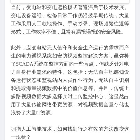
当前，变电站和变电运检模式普遍滞后于技术发展。
变电设备运维、检修日常工作仍沿袭早期传统，大量
工作采用人工就地操作、手动抄录、现场频繁往返等
形式，工作效率不佳，且常有漏报误报的安全风险。
此外，应变电站无人值守和安全生产运行的需求而产
生的电力遥视系统如安防视频监控解决方案，虽弥补
了SCADA系统在监控方面的一些盲点，但缺乏针对电
力自身行业需求的特性。这包括：无法自主地感知设
备运行状态和监视站内人员作业行为，无法自主识别
和提取海量视频数据中的价值信息等。并且，传统上
多路视频数据大多选择实时上传监控中心，这显然占
用了大量传输网络带宽资源，对视频数据全量存储也
浪费了大量IT资源。
拥抱人工智能技术，如何找到行之有效的方法改变这
一现状？