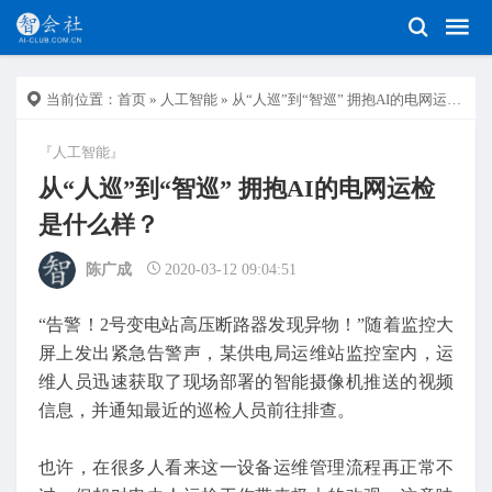
当前位置：
首页
»
人工智能
» 从“人巡”到“智巡” 拥抱AI的电网运检是什么样？
『人工智能』
从“人巡”到“智巡” 拥抱AI的电网运检
是什么样？
陈广成
2020-03-12 09:04:51
“告警！2号变电站高压断路器发现异物！”随着监控大
屏上发出紧急告警声，某供电局运维站监控室内，运
维人员迅速获取了现场部署的智能摄像机推送的视频
信息，并通知最近的巡检人员前往排查。
也许，在很多人看来这一设备运维管理流程再正常不