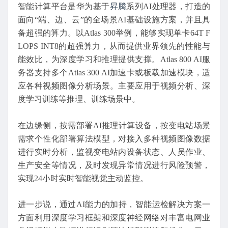
智能计算平台是华为基于
昇腾
系列AI处理器，打造的
面向“端、边、云”的全场景AI基础设施方案，并且具
备超强的算力。以Atlas 300举例，能够实现单卡64T F
LOPS INT8的超强算力，从而提供业界领先的性能与
能效比，为深度学习和推理提供支撑。Atlas 800 AI服
务器支持多个Atlas 300 AI加速卡或板载加速模块，适
应各种视频图像分析场景。主要应用于视频分析、深
度学习训练等推理、训练场景中。
在边缘侧，按需部署AI推理计算设备，按变电站场景
需求个性化部署算法模型，对接入多种视频图像数据
进行实时分析，监视变电站内设备状态、人员作业、
生产安全等情况，及时发现异常情况进行风险预警，
实现24小时实时智能视觉主动监控。
进一步说，通过AI能力的加持，智能运检解决方案一
方面利用深度学习框架和深度神经网络对丰富电网业