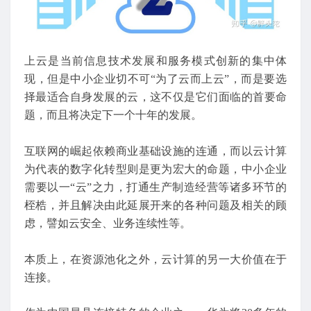
上云是当前信息技术发展和服务模式创新的集中体
现，但是中小企业切不可“为了云而上云”，而是要选
择最适合自身发展的云，这不仅是它们面临的首要命
题，而且将决定下一个十年的发展。
互联网的崛起依赖商业基础设施的连通，而以云计算
为代表的数字化转型则是更为宏大的命题，中小企业
需要以一“云”之力，打通生产制造经营等诸多环节的
桎梏，并且解决由此延展开来的各种问题及相关的顾
虑，譬如云安全、业务连续性等。
本质上，在资源池化之外，云计算的另一大价值在于
连接。