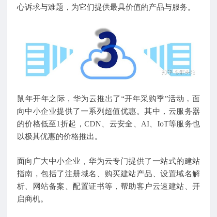
心诉求与难题，为它们提供最具价值的产品与服务。
鼠年开年之际，华为云推出了“开年采购季”活动，面
向中小企业提供了一系列超值优惠。其中，云服务器
的价格低至1折起，CDN、云安全、AI、IoT等服务也
以极其优惠的价格推出。
面向广大中小企业，华为云专门提供了一站式的建站
指南，包括了注册域名、购买建站产品、设置域名解
析、网站备案、配置证书等，帮助客户云速建站、开
启商机。