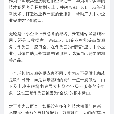
作为中国最具连接特色的企业之一，华为将30多年的
技术积累充分释放到云上，并融合AI、IoT、5G等创
新技术，打造出业界一流的云服务，帮助广大中小企
业完成数字化转型。
无论是中小企业上云必备的域名、云速建站等基础应
用，还是云数据库、WeLink、EI企业智能等高阶服
务，华为云一应俱全。在华为云的“橱窗”里，中小企
业可以像自助点餐或是购物那样，选择自己需要的相
关产品。
与全球其他云服务供应商不同，华为云不是做电商或
是软件出身，而是从最基础的硬件一点一滴做起，由
下及上地串联起由底层芯片到企业级云服务的全链
条，这也正是华为云被誉为“全栈”的根本缘由。
对于华为云而言，如果没有多年的技术积累与创新，
不能提供全栈的云计算能力，就很难在巨头们的“诸神