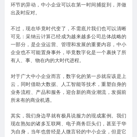
环节的异动，中小企业可以在第一时间捕捉到，并做
出及时应对。
不过，现在毕竟时代变了，不需底片我们也可以清晰
可见：采纳云计算己经成为越来越多公司总体战略的
一部分，是企业运营、管理和发展的重要内容，中小
企业也不可能置身事外，毕竟数字化是一个裹挟了所
有人、事、物在内的大时代进程。
对于广大中小企业而言，数字化的第一步就应该是上
云，同时借助大数据、人工智能等技术，重塑自身的
业务流程、产品和服务，迎合新的商业潮流，发掘前
所未有的商业机遇。
其实，我们身边早就有极具说服力的现成案例。我们
现在熟知的诸多互联网、电子商务巨头们，甚至于华
为自身，当年也曾经是人微言轻的中小企业，但是它