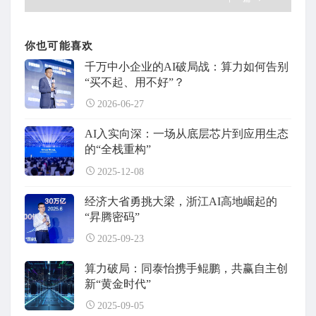
你也可能喜欢
千万中小企业的AI破局战：算力如何告别
“买不起、用不好”？
2026-06-27
AI入实向深：一场从底层芯片到应用生态
的“全栈重构”
2025-12-08
经济大省勇挑大梁，浙江AI高地崛起的
“昇腾密码”
2025-09-23
算力破局：同泰怡携手鲲鹏，共赢自主创
新“黄金时代”
2025-09-05