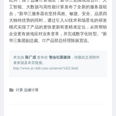
此外，除了边缘计算场景，新华三还围绕混合IT、人
工智能、大数据与高性能计算发布了全新的服务器组
合，“新华三服务器在坚持高效、敏捷、安全、品质四
大独特优势的同时，通过引入AI技术和场景化的研发
模式实现了产品的更快更新和更精准定位，从而帮助
企业更有效地应对业务变革，并完成数字化转型。”新
华三集团副总裁、IT产品部总经理陈振宽说。
本文由
陈广成
发布在
智会社新媒体
，转载此文请附作
者来源及本页链接。
http://www.ai-club.com.cn/server/1422.html
发
计算
边缘计算
布
在