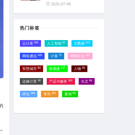
2026-07-06
热门标签
165
62
112
云计算
人工智能
大数据
145
72
223
网络通信
计算
网络安全
84
137
36
智慧城市
新基建
人物
10
162
84
边缘计算
产品与服务
生态
304
282
69
评论
资讯
案例
的
。
”