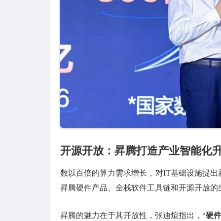
开源开放：昇腾打造产业智能化
数以百倍的算力需求增长，对IT基础设施提
昇腾硬件产品、全栈软件工具链和开源开放的
昇腾的魅力在于其开放性，张迪煊指出，“
硬