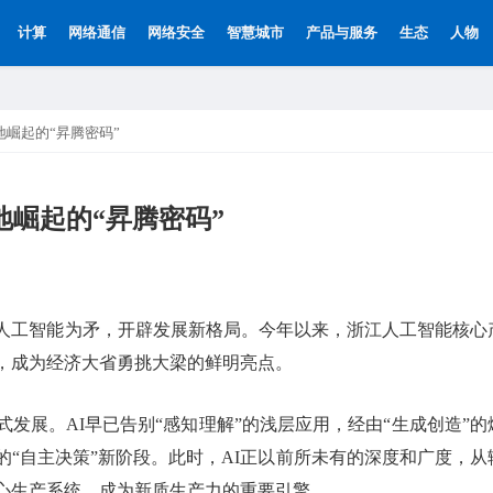
计算
网络通信
网络安全
智慧城市
产品与服务
生态
人物
地崛起的“昇腾密码”
地崛起的“昇腾密码”
人工智能为矛，开辟发展新格局。今年以来，浙江人工智能核心
数，成为经济大省勇挑大梁的鲜明亮点。
发展。AI早已告别“感知理解”的浅层应用，经由“生成创造”的
“自主决策”新阶段。此时，AI正以前所未有的深度和广度，从
心生产系统，成为新质生产力的重要引擎。