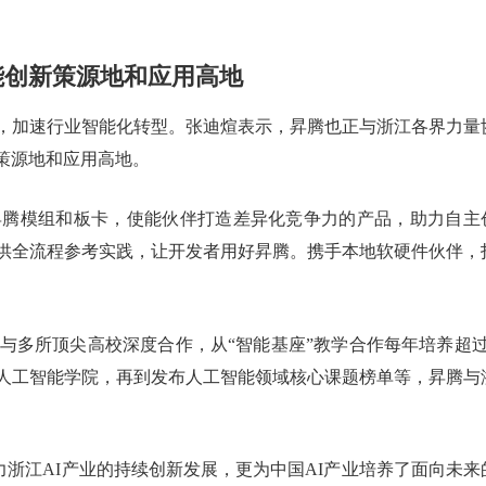
能创新策源地和应用高地
件，加速行业智能化转型。张迪煊表示，昇腾也正与浙江各界力量
策源地和应用高地。
昇腾模组和板卡，使能伙伴打造差异化竞争力的产品，助力自主
提供全流程参考实践，让开发者用好昇腾。携手本地软硬件伙伴，
与多所顶尖高校深度合作，从“智能基座”教学合作每年培养超过
级人工智能学院，再到发布人工智能领域核心课题榜单等，昇腾与
力浙江AI产业的持续创新发展，更为中国AI产业培养了面向未来