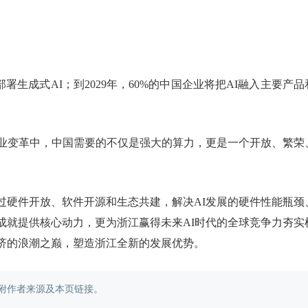
业将部署生成式AI；到2029年，60%的中国企业将把AI融入主要产品
产业变革中，中国需要的不仅是强大的算力，更是一个开放、繁荣
通过硬件开放、软件开源和生态共建，解决AI发展的硬件性能瓶颈
成就提供核心动力，更为浙江赢得未来AI时代的全球竞争力夯实
济的浪潮之巅，塑造浙江全新的发展优势。
附作者来源及本页链接。