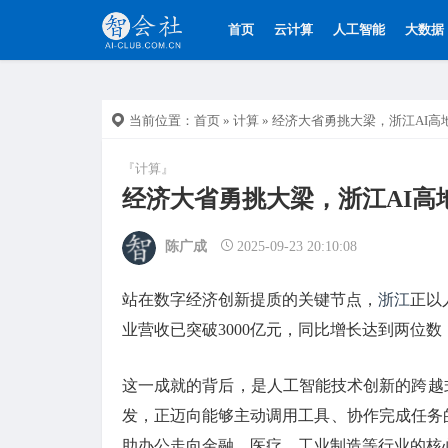
首页
云计算
人工智能
大数据
当前位置：
首页
»
计算
» 经济大省勇挑大梁，浙江AI高
『计算』
经济大省勇挑大梁，浙江AI高
陈广成
2025-09-23 20:10:08
站在数字经济创新提质的关键节点，
浙江
正以
业营收已突破3000亿元，同比增长达到两位
这一成就的背后，是人工智能技术创新的跨越式
发，正迈向能够主动调用工具、协作完成任务的
助办公走向金融、医疗、工业制造等行业的核