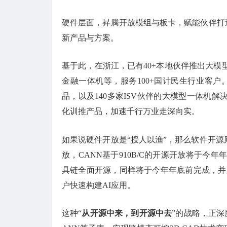
硬件层面，昇腾开放模组与板卡，赋能伙伴打造
新产品与方案。
基于此，在浙江，已有40+本地伙伴推出大模型
金融一体机等，服务100+国计民生行业客户
品，以及140多家ISV伙伴的大模型一体机解
化训推产品，加速千行万业走深向实。
如果说硬件开放是“授人以渔”，那么软件开源
放，CANN基于910B/C的开源开放将于今
具链全面开源，同样将于今年年底前完成，并且全量支
户快速构建AI应用。
这种“
从开源中来，到开源中去
”的战略，正