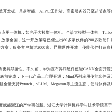
开发板、具身智能、AI PC/工作站、高密服务器乃至超节点等
应用一体机，如光子大模型一体机、全诊大模型一体机、Turbo
。放眼全国，这一开放策略已催生出80多家伙伴的200多款硬件
决方案，服务客户超过2000家。昇腾硬件开放，使能伙伴打造多
则更具颠覆性。不久前，华为宣布昇腾硬件使能CANN全面开源
年年底前完成，下一代产品上市即开源；Mind系列应用使能套件及
持Pytorch、vLLM、Megatron等主流生态，使能伙伴及
深度赋能浙江的产学研创新。浙江大学计算机科学与技术学院基于