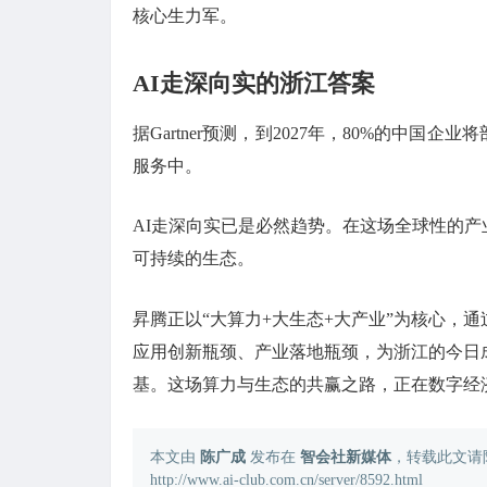
核心生力军。
AI走深向实的浙江答案
据Gartner预测，到2027年，80%的中国企
服务中。
AI走深向实已是必然趋势。在这场全球性的
可持续的生态。
昇腾正以“大算力+大生态+大产业”为核心，
应用创新瓶颈、产业落地瓶颈，为浙江的今日
基。这场算力与生态的共赢之路，正在数字经
本文由
陈广成
发布在
智会社新媒体
，转载此文请
http://www.ai-club.com.cn/server/8592.html