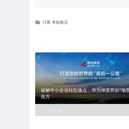
发
计算
本站焦点
布
在
破解中小企业转型痛点，华为坤灵开出“场景
良方
上一篇