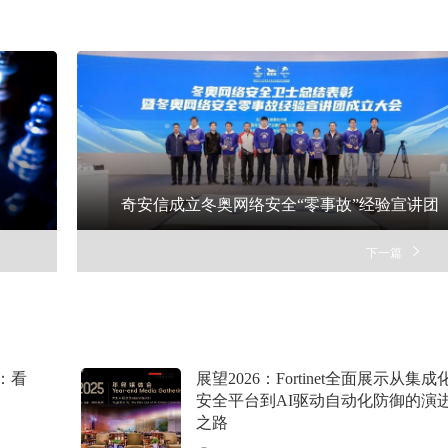
奇安信成立冬奥网络安全“零事故”经验宣讲团
下一篇
：看
展望2026：Fortinet全面展示从集成
安全平台到AI驱动自动化防御的演
之路