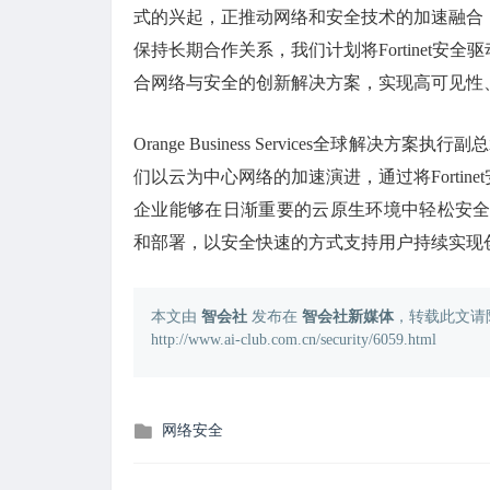
式的兴起，正推动网络和安全技术的加速融合，以实
保持长期合作关系，我们计划将Fortinet安
合网络与安全的创新解决方案，实现高可见性
Orange Business Services全球解决方案
们以云为中心网络的加速演进，通过将Fortin
企业能够在日渐重要的云原生环境中轻松安全访问。Or
和部署，以安全快速的方式支持用户持续实现
本文由
智会社
发布在
智会社新媒体
，转载此文请
http://www.ai-club.com.cn/security/6059.html
发
网络安全
布
在