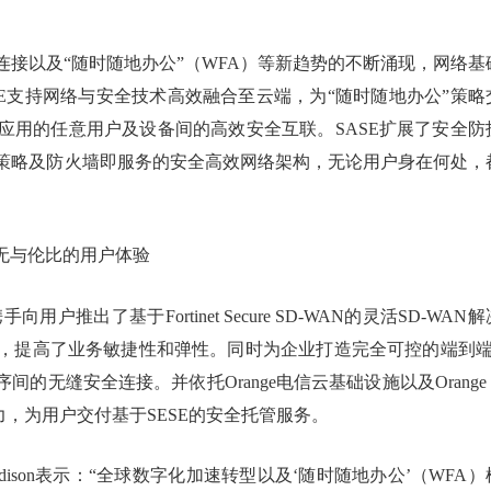
接以及“随时随地办公”（WFA）等新趋势的不断涌现，网络基
E支持网络与安全技术高效融合至云端，为“随时随地办公”策略
应用的任意用户及设备间的高效安全互联。SASE扩展了安全防
策略及防火墙即服务的安全高效网络架构，无论用户身在何处，
，提供无与伦比的用户体验
手向用户推出了基于Fortinet Secure SD-WAN的灵活SD-WAN解
，提高了业务敏捷性和弹性。同时为企业打造完全可控的端到端
的无缝安全连接。并依托Orange电信云基础设施以及Orange 
持能力，为用户交付基于SESE的安全托管服务。
Maddison表示：“全球数字化加速转型以及‘随时随地办公’（WFA）