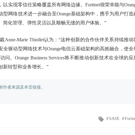
现零信任策略覆盖所有网络边缘。Fortinet很荣幸能与Orang
全驱动型网络技术进一步融合至Orange基础架构中，携手为用户打造
、简化管理、弹性灵活以及顺畅无缝的用户体验。”
执行副总裁Anne-Marie Thiollet认为：“这种创新的合作伙伴关系持续推
et安全驱动型网络技术与Orange电信云基础架构的高效融合，使全
ange Business Services将不断推动创新技术在全球的应
创新转型和业务增长。”
附作者来源及本页链接。
文
SASE
Fortin
章
标
签