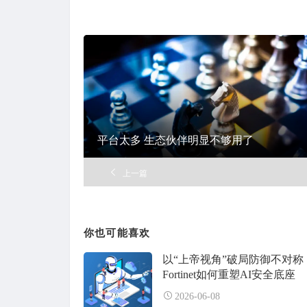
平台太多 生态伙伴明显不够用了
上一篇
你也可能喜欢
以“上帝视角”破局防御不对称
Fortinet如何重塑AI安全底座
2026-06-08