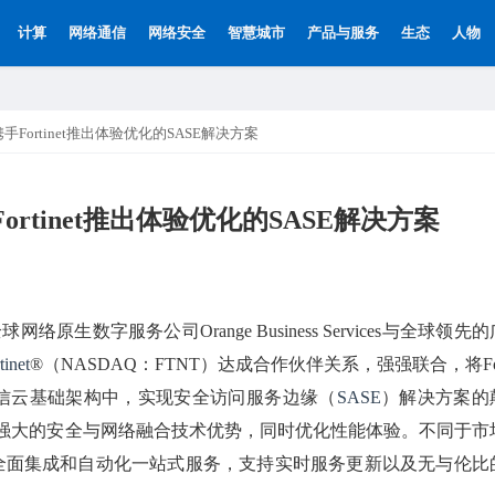
计算
网络通信
网络安全
智慧城市
产品与服务
生态
人物
vices 携手Fortinet推出体验优化的SASE解决方案
es 携手Fortinet推出体验优化的SASE解决方案
原生数字服务公司Orange Business Services与全球领先的
tinet
®（NASDAQ：FTNT）达成合作伙伴关系，强强联合，将Fo
ge电信云基础架构中，实现安全访问服务边缘（
SASE
）解决方案的
强大的安全与网络融合技术优势，同时优化性能体验。不同于市
用全面集成和自动化一站式服务，支持实时服务更新以及无与伦比