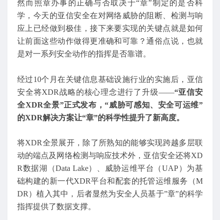
然而照章办事的正确与否取决于“章”制定的是否科
学，今天的亚信安全在对网络威胁的阻断、检测与响
应上已经做到极佳，接下来要实现的关键点就是如何
让前面这些动作做得更准确和可靠？通俗点说，也就
是对一系列安全动作的指挥是否靠谱。
经过10个月在关键信息基础设施行业的实施后，亚信
安全将XDR战略的核心理念进行了升级——
“亚信安
全XDR全景”正式发布，“威胁可感知、安全可运维”
的XDR解决方案让“章”的科学性提升了新高度。
将XDR全景展开，除了所熟知的能够实现跨越多层联
动的端点及网络检测与响应技术外，亚信安全还将XD
R数据湖（Data Lake）、威胁运维平台（UAP）为基
础构建的新一代XDR平台和配套的托管运维服务（M
DR）植入其中，后者显然为安全人员基于”章”的科学
指挥提供了数据支撑。