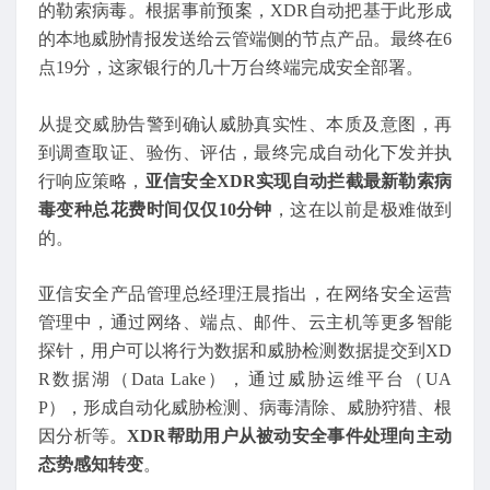
的勒索病毒。根据事前预案，XDR自动把基于此形成
的本地威胁情报发送给云管端侧的节点产品。最终在6
点19分，这家银行的几十万台终端完成安全部署。
从提交威胁告警到确认威胁真实性、本质及意图，再
到调查取证、验伤、评估，最终完成自动化下发并执
行响应策略，
亚信安全XDR实现自动拦截最新勒索病
毒变种总花费时间仅仅10分钟
，这在以前是极难做到
的。
亚信安全产品管理总经理汪晨指出，在网络安全运营
管理中，通过网络、端点、邮件、云主机等更多智能
探针，用户可以将行为数据和威胁检测数据提交到XD
R数据湖（Data Lake），通过威胁运维平台（UA
P），形成自动化威胁检测、病毒清除、威胁狩猎、根
因分析等。
XDR帮助用户从被动安全事件处理向主动
态势感知转变
。