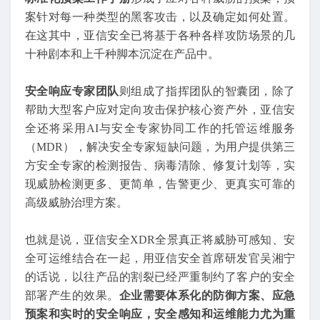
案针对每一种类型的黑客攻击，以及确定如何处置。
在这其中，亚信安全已将基于各种各样攻防场景的几
十种剧本和上千种脚本沉淀在产品中。
安全响应专家团队
则组成了指挥团队的智囊团，除了
帮助大型客户应对定向攻击保护核心资产外，亚信安
全还将采用AI与安全专家协同工作的托管运维服务
（MDR），解决安全专家短缺问题，为用户提供第三
方安全专家的检测报告、病毒清除、修复计划等，实
现威胁检测更多、更简单，告警更少、更真实可靠的
高级威胁治理方案。
也就是说，亚信安全XDR全景真正将威胁可感知、安
全可运维结合在一起，用亚信安全首席研发官吴湘宁
的话说，以往产品的割裂已经严重制约了客户的安全
部署产生的效果。
企业需要体系化的防御方案、应急
预案和实时的安全响应，安全感知和运维能力尤为重