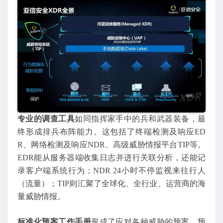
专业的调查工具
如同指挥家手中的兵和武器装备，最
终形成排兵布阵能力。这包括了终端检测及响应ED
R、网络检测及响应NDR、高级威胁情报平台TIP等。
EDR能从服务器端收集日志并进行关联分析，还能记
录客户端系统行为；NDR 24小时不停监视来往行人
（流量）；TIP则汇聚了全球化、全行业、运营商的海
量威胁情报。
标准化预案工作手册
形成了应对各种威胁的预案，预