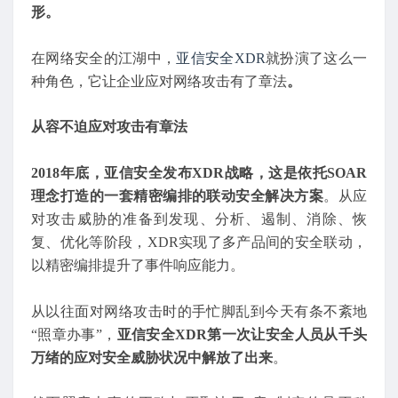
形。
在网络安全的江湖中，
亚信安全
XDR
就扮演了这么一
种角色，它让企业应对网络攻击有了章法
。
从容不迫应对攻击有章法
2018年底，亚信安全发布XDR战略，这是依托SOAR
理念打造的一套精密编排的联动安全解决方案
。从应
对攻击威胁的准备到发现、分析、遏制、消除、恢
复、优化等阶段，XDR实现了多产品间的安全联动，
以精密编排提升了事件响应能力。
从以往面对网络攻击时的手忙脚乱到今天有条不紊地
“照章办事”，
亚信安全XDR第一次让安全人员从千头
万绪的应对安全威胁状况中解放了出来
。