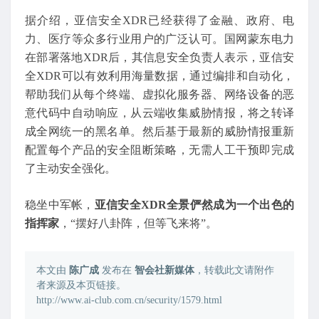
据介绍，亚信安全XDR已经获得了金融、政府、电
力、医疗等众多行业用户的广泛认可。国网蒙东电力
在部署落地XDR后，其信息安全负责人表示，亚信安
全XDR可以有效利用海量数据，通过编排和自动化，
帮助我们从每个终端、虚拟化服务器、网络设备的恶
意代码中自动响应，从云端收集威胁情报，将之转译
成全网统一的黑名单。然后基于最新的威胁情报重新
配置每个产品的安全阻断策略，无需人工干预即完成
了主动安全强化。
稳坐中军帐，
亚信安全XDR全景俨然成为一个出色的
指挥家
，“摆好八卦阵，但等飞来将”。
本文由
陈广成
发布在
智会社新媒体
，转载此文请附作
者来源及本页链接。
http://www.ai-club.com.cn/security/1579.html