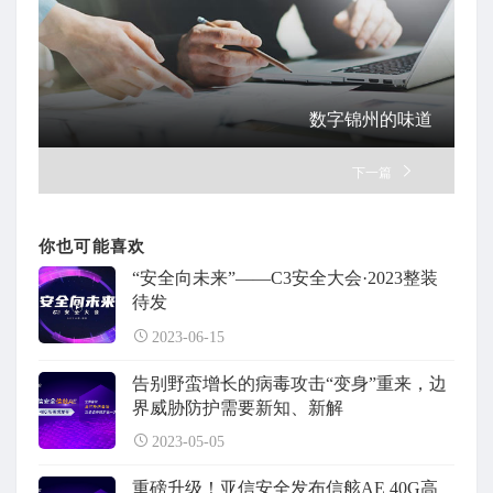
数字锦州的味道
下一篇
你也可能喜欢
“安全向未来”——C3安全大会·2023整装
待发
2023-06-15
告别野蛮增长的病毒攻击“变身”重来，边
界威胁防护需要新知、新解
2023-05-05
重磅升级！亚信安全发布信舷AE 40G高