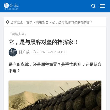
当前位置：
首页
»
网络安全
» 它，是与黑客对垒的指挥家！
『网络安全』
它，是与黑客对垒的指挥家！
陈广成
2019-10-29 20:43:00
是仓促应战，还是周密布置？是手忙脚乱，还是从容
不迫？