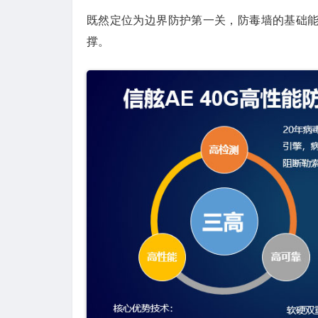
既然定位为边界防护第一关，防毒墙的基础
撑。