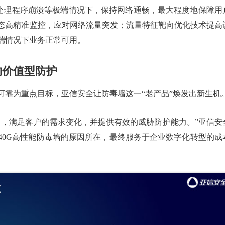
业务处理程序崩溃等极端情况下，保持网络通畅，最大程度地保障用
态高精准监控，应对网络流量突发；流量特征靶向优化技术提高
端情况下业务正常可用。
的价值型防护
可靠为重点目标，亚信安全让防毒墙这一“老产品”焕发出新生机
中，满足客户的需求变化，并提供有效的威胁防护能力。”亚信安
40G高性能防毒墙的原因所在，最终服务于企业数字化转型的成