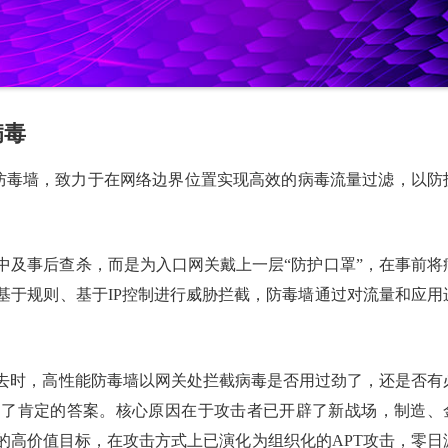
病毒
高性能防毒墙，致力于在网络边界位置实现高效的病毒流量过滤，以防
中及事后查杀，而是为入口网关戴上一层“防护口罩”，在事前将
基于规则、基于IP控制进行威胁拦截，防毒墙通过对流量和应用
。
去时，高性能防毒墙以网关处拦截病毒是否用过劲了，还是否有
出了肯定的答案。核心原因在于攻击者已开辟了新战场，制造、
的高价值目标，在攻击方式上已演化为组织化的APT攻击，零日