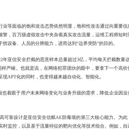
行业等面临的饱和攻击态势依然明显，饱和性攻击通过向重要信
预警，百万级虚假攻击中夹杂着真实攻击流量，运维工程师短时
干扰设备、人员的分辨能力，进而达到“边界突防”的目的。
22年亚信安全拦截的恶意样本总量超过3亿，平均每天拦截数量达
同样严峻。也就是说，在网络犯罪团伙的眼中，要拿下一个高价
呈现APT化的同时，也变得越来越自动化、智能化。
方面也着眼于用户未来网络变化与业务升级的需求，降低企业因业
高可靠设计是亚信安全信舷AE防毒墙的第三大核心能力。为此
秒级实时监控，以及基于流量特征的靶向优化等技术组合。例如，自