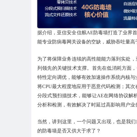
据介绍，亚信安全信舷AE防毒墙打造了业界首
能专业防病毒网关设备的空缺，威胁吞吐量高
为了将保障业务连续的高性能能力落到实处，亚
列领先的关键技术支撑。首先在低消耗方面，
特性定向调优，能够有效加速操作系统内核与
将CPU最大程度地应用于恶意代码检测；其
分段式预扫描技术，能够让AE在网络协议解
分析和检测，有效解决了时延过高影响用户业
当然，讲到这里，一个问题又出现，也是我们前
的防毒墙是否又供大于求了？