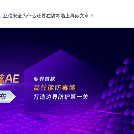
，
亚信安全
为什么还要在防毒墙上再做文章？