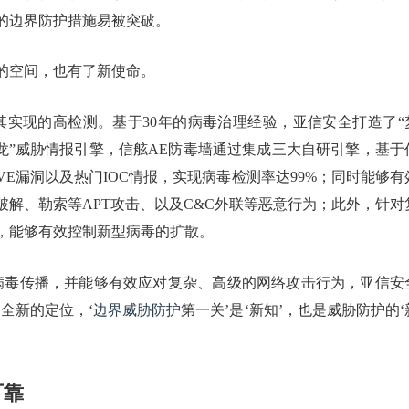
的边界防护措施易被突破。
的空间，也有了新使命。
其实现的高检测。基于30年的病毒治理经验，亚信安全打造了“
魔龙”威胁情报引擎，信舷AE防毒墙通过集成三大自研引擎，基于
VE漏洞以及热门IOC情报，实现病毒检测率达99%；同时能够有
解、勒索等APT攻击、以及C&C外联等恶意行为；此外，针对
，能够有效控制新型病毒的扩散。
病毒传播，并能够有效应对复杂、高级的网络攻击行为，亚信安
全新的定位，‘
边界威胁防护
第一关’是‘新知’，也是威胁防护的‘
可靠