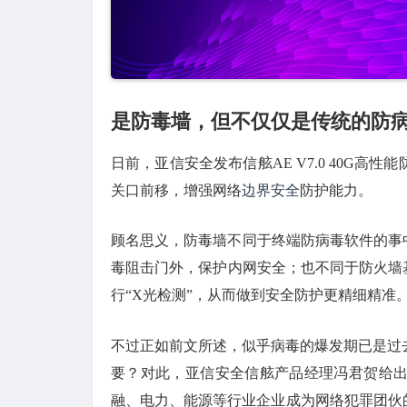
是防毒墙，但不仅仅是传统的防
日前，亚信安全发布信舷AE V7.0 40G
关口前移，增强网络
边界安全
防护能力。
顾名思义，防毒墙不同于终端防病毒软件的事
毒阻击门外，保护内网安全；也不同于防火墙
行“X光检测”，从而做到安全防护更精细精准
不过正如前文所述，似乎病毒的爆发期已是过
要？对此，亚信安全信舷产品经理冯君贺给
融、电力、能源等行业企业成为网络犯罪团伙