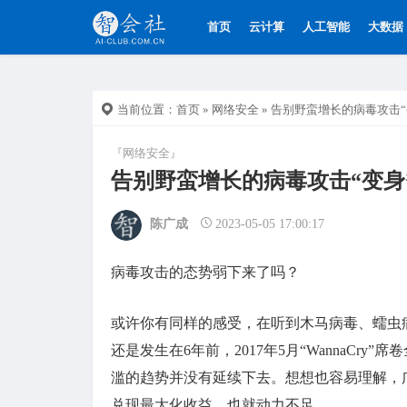
首页
云计算
人工智能
大数据
当前位置：
首页
»
网络安全
» 告别野蛮增长的病毒攻击
『网络安全』
告别野蛮增长的病毒攻击“变身
陈广成
2023-05-05 17:00:17
病毒攻击的态势弱下来了吗？
或许你有同样的感受，在听到木马病毒、蠕虫
还是发生在6年前，2017年5月“WannaCr
滥的趋势并没有延续下去。想想也容易理解，
兑现最大化收益，也就动力不足。