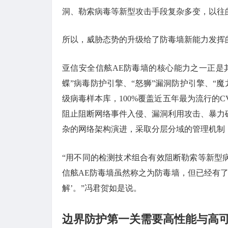
洞、勒索病毒等新型攻击手段复杂多变，以往
所以，威胁态势的升级给了防毒墙新能力发挥
亚信安全信舷AE防毒墙的核心能力之一正是
蝶”病毒防护引擎、“怒狮”漏洞防护引擎、“
级病毒样本库，100%覆盖近五年最为流行的C
阻止阻断网络事件入侵、漏洞利用攻击、暴力破
杂的网络架构演进，采取分层分域的管理机制
“用不同的检测技术组合有效阻断勒索等新型
信舷AE防毒墙虽然称之为防毒墙，但已经有了
解’。”冯君贺如是说。
边界防护第一关需要高性能与高