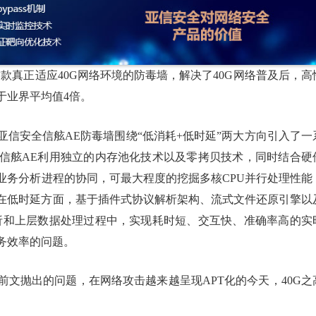
款真正适应40G网络环境的防毒墙，解决了40G网络普及后，高
于业界平均值4倍。
信安全信舷AE防毒墙围绕“低消耗+低时延”两大方向引入了一
信舷AE利用独立的内存池化技术以及零拷贝技术，同时结合硬
业务分析进程的协同，可最大程度的挖掘多核CPU并行处理性能
次在低时延方面，基于插件式协议解析架构、流式文件还原引擎以
析和上层数据处理过程中，实现耗时短、交互快、准确率高的实
务效率的问题。
文抛出的问题，在网络攻击越来越呈现APT化的今天，40G之