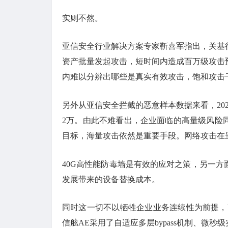
实则不然。
亚信安全行业解决方案专家靳喜军指出，关基
资产批量发起攻击，短时间内造成百万级攻击
内难以分辨出哪些是真实有效攻击，饱和攻击
另外从亚信安全拦截的恶意样本数据来看，20
2万。由此不难看出，企业面临的高量级风险
目标，海量攻击依然是重要手段。网络攻击在
40G高性能防毒墙是有效的应对之策，另一
发展带来的设备替换成本。
同时这一切不以牺牲企业业务连续性为前提，
信舷AE采用了自适应多层bypass机制、微