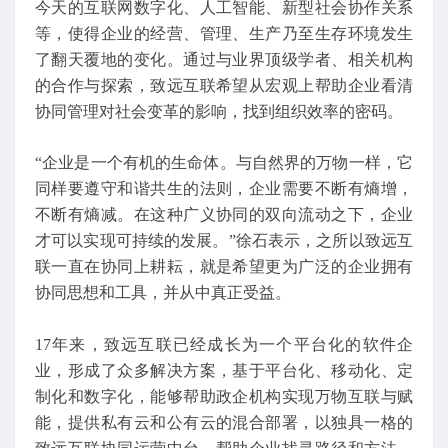
今天的互联网数字化、人工智能、新型社会协作关系
等，使得企业的经营、管理、生产乃至生存环境发生
了翻天覆地的变化。通过与业界顶级学者、相关机构
的合作与探索，致远互联希望从宏观上帮助企业看清
协同管理对社会变革的影响，找到组织效率的密码。
“企业是一个有机的生命体。与自然界的万物一样，它
同样要遵守和谐共生的法则，企业需要不断有熵增，
不断有熵减。在这种广义协同的双向流动之下，企业
才可以实现可持续的发展。”徐石表示，之所以致远互
联一直在协同上耕耘，就是希望更为广泛的企业拥有
协同思想和工具，并从中真正受益。
17年来，致远互联已经成长为一个平台化的软件企
业，形成了众多解决方案，基于平台化、移动化、定
制化和数字化，能够帮助政企机构实现万物互联与赋
能，提供私有云和公有云的混合部署，以独具一格的