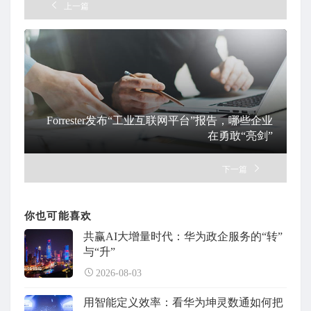
上一篇
Forrester发布“工业互联网平台”报告，哪些企业
在勇敢“亮剑”
下一篇
你也可能喜欢
共赢AI大增量时代：华为政企服务的“转”
与“升”
2026-08-03
用智能定义效率：看华为坤灵数通如何把