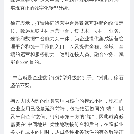
致远互联协同运营中台，帮助企业找寻路径和方法，
实现真正的数字化转型升级。
徐石表示，打造协同运营中台是致远互联新的价值定
位。致远互联协同运营中台，集技术、协同、业务、
连接和数据中台能力为一体，为企业提供集成运营管
理平台和统一工作的入口，以及提供全程、全域、全
端的运营和服务能力，达到连接人员、融合业务、赋
能企业的目的。
“中台就是企业数字化转型升级的抓手。”对此，徐石
坚信不疑。
与过去以内部的业务管理为核心的模式不同，现在的
企业应用已经蔓延到前端，包括致远协同的“端”，以
及来自企业微信、钉钉等第三方的“端”，因此就势必
需要在“中间地带”柔性地联接前台和后台，在降低业
务协作成本的同时，达成各种业务软件的有效数字连