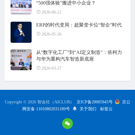
“500强体验”搬进中小企业？
2026-06-22
ERP的时代变局：超聚变卡位“智企”时代
2026-05-26
从“数字化工厂”到“AI定义制造”：依柯力
与华为重构汽车智造新底座
2026-03-27
Copyright © 2026 智会社（AICLUB）
京ICP备20005945号
京公
网安备 11010802031189号
关于我们
标签云