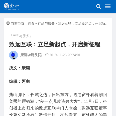
当前位置：
首页
»
产品与服务
» 致远互联：立足新起点，开启新征程
『产品与服务』
致远互联：立足新起点，开启新征程
康翔@胖头陀
2019-11-26 20:24:01
撰文：康翔
编辑：阿由
燕山脚下，长城之边，日出东方，透过窗外看着朝阳
普照的雁栖湖，“差一点儿就诗兴大发”，11月8日，科
创板上市归来的致远互联掌门人老徐（致远互联董事
长兼总裁徐石）激情开讲。在他看来，窗外醉人的美