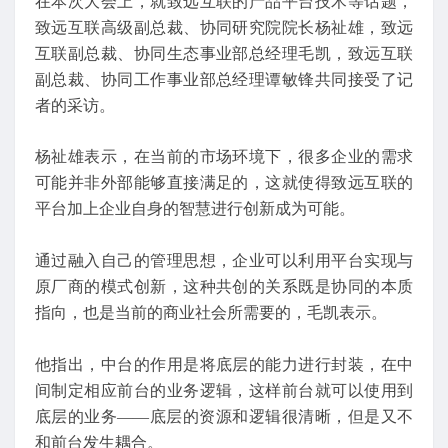
在本次大会上，就致远互联的产品平台技术等话题，
致远互联高级副总裁、协同研究院院长杨祉雄，致远
互联副总裁、协同生态事业部总经理毛凯，致远互联
副总裁、协同工作事业部总经理谭敏锋共同接受了记
者的采访。
杨祉雄表示，在当前的市场环境下，很多企业的需求
可能并非外部能够直接满足的，这就使得致远互联的
平台加上企业自身的智慧进行创新成为可能。
通过融入自己的管理思想，企业可以利用平台实现与
原厂商的模式创新，这种共创的关系既是协同的本质
指向，也是当前的商业社会所需要的，毛凯表示。
他指出，中台的作用是将底层的能力进行封装，在中
间制定相应前台的业务逻辑，这样前台就可以使用到
底层的业务——底层的资源和逻辑很清晰，但是又不
和前台发生耦合。