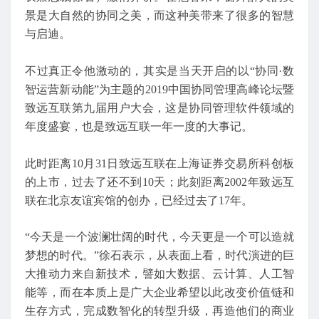
景是大自然的协同之美，而这种美带来了很多的智慧
与启迪。
不过真正令他激动的，其实是当天开启的以“协同·数
智运营新动能”为主题的2019中国协同管理高峰论坛暨
致远互联第九届用户大会，这是协同管理软件领域的
年度盛宴，也是致远互联一年一度的大事记。
此时距离10月31日致远互联在上海证券交易所科创板
的上市，过去了还不到10天；此刻距离2002年致远互
联在北京友谊宾馆的创办，已经过去了17年。
“今天是一个波澜壮阔的时代，今天更是一个可以造就
梦想的时代。”徐石表示，从表面上看，时代演进的巨
大推动力来自新技术，譬如大数据、云计算、人工智
能等，而在本质上是广大企业希望以此改变价值链和
生存方式，完成数智化的转型升级，再造他们的商业