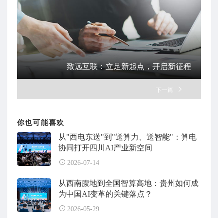
致远互联：立足新起点，开启新征程
下一篇
你也可能喜欢
从"西电东送"到"送算力、送智能"：算电
协同打开四川AI产业新空间
2026-07-14
从西南腹地到全国智算高地：贵州如何成
为中国AI变革的关键落点？
2026-05-29