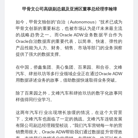
甲骨文公司高级副总裁及亚洲区董事总经理李翰璋
如今，甲骨文独创的“自治（Autonomous）”技术已成为
甲骨文创新的重要标志，也被市场认为是IT未来最主流
的战略趋势之一。而Oracle ADW业务数据平台作为
Oracle自治数据库的重要代表，以简单、快速、弹性的
产品性能为人力、财务、销售、市场等部门的业务洞察
提供了强大的数据支撑。
在中国，侨鑫集团、美心集团、百果园、和合谷、文峰
汽车、肆拾玖坊等多行业领域企业正在通过Oracle ADW
用数据讲述业务的故事，借助数据快速取得业务突破。
除了百果园之外，文峰汽车和肆拾玖坊的数字化故事同
样值得同行业学习。
这两年汽车行业出现增长放缓的情况，在这个大背景
下，文峰汽车也面临了一定的挑战。文峰汽车连锁发展
有限公司副总经理顾莹桢说，“我们汽车营销每一年的营
销费用很大，Oracle ADW帮助我们通过数据提升管理效