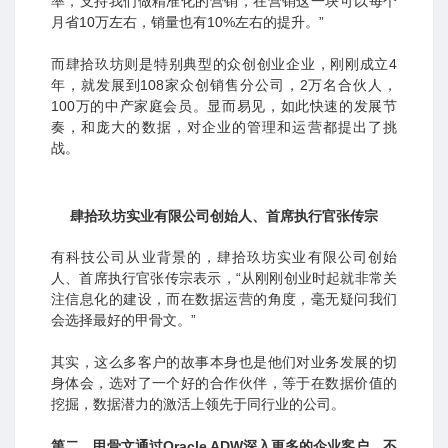
率，支持我们做精准化的营销，在营销这一块可以每个
月省10万左右，销量也有10%左右的提升。”
而肆拾玖坊则是特别典型的众创创业企业，刚刚成立4
年，就发展到108家众创销售分公司，2万名合伙人，
100万的中产家庭会员。显而易见，如此快速的发展节
奏，和庞大的数据，对企业的管理和运营都提出了挑
战。
肆拾玖坊实业有限公司创始人、首席执行官张传宗
有科技公司从业背景的，肆拾玖坊实业有限公司创始
人、首席执行官张传宗表示，“从刚刚创业时起就非常关
注信息化的建设，而在数据运营的角度，毫无疑问我们
会选择最好的甲骨文。”
其实，这么多客户的故事本身也是他们对业务发展的切
身体会，选对了一个好的合作伙伴，等于在数据价值的
挖掘，数据潜力的激活上领先于同行业的公司。
第二，甲骨文通过Oracle ADW深入更多的企业客户，不