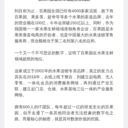
到目前为止，百果园全国已经有4000多家店面，旗下有
百果园、果多美、超奇等等多个水果的渠道品牌，去年
的营业额在100亿，今年会突破150亿以上。同时，作为
我国唯一一家水果生鲜领域准独角兽企业，百果园是水
果类垂直电商的开创者，也是中国最大的水果连锁零售
服务商，营业额相当于第二名到第八名的总和。
一个又一个不可思议的数字，证明了百果园在水果生鲜
领域超然的地位。
这家成立于2002年的水果连锁专卖品牌，真正的发力点
其实在2016年，从线上线下整合，到建立起电商、无人
零售、一体化会员的消费服务网络，再到通过产业互
联，建立起门店、仓储、水果基地三位一体的产业服务
网络。
拥有600人的IT团队，每年超过一亿的研发支出的百果
园，似乎走通了一条其他同业者无法想象的数字化之
路。而最核心的秘密，就是其对数据价值的挖掘。