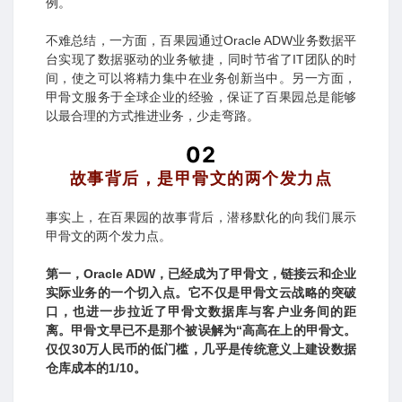
例。
不难总结，一方面，百果园通过Oracle ADW业务数据平
台实现了数据驱动的业务敏捷，同时节省了IT团队的时
间，使之可以将精力集中在业务创新当中。另一方面，
甲骨文服务于全球企业的经验，保证了百果园总是能够
以最合理的方式推进业务，少走弯路。
02
故事背后，是甲骨文的两个发力点
事实上，在百果园的故事背后，潜移默化的向我们展示
甲骨文的两个发力点。
第一，Oracle ADW，已经成为了甲骨文，链接云和企业
实际业务的一个切入点。它不仅是甲骨文云战略的突破
口，也进一步拉近了甲骨文数据库与客户业务间的距
离。甲骨文早已不是那个被误解为“高高在上的甲骨文。
仅仅30万人民币的低门槛，几乎是传统意义上建设数据
仓库成本的1/10。