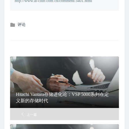
http://www.ai-club.com.cn/comment/3401.html
发
评论
布
在
Hitachi Vantara存储进化论：VSP 5000系列在定
义新的存储时代
上一篇