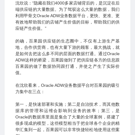
沈欣说：“隐藏在我们4000多家店铺背后的，是沉淀在后
端供应链的大量数据。为了驾驭这么大量的数据，我们
利用甲骨文Oracle ADW业务数据平台，更快、更准、更
有效地帮助我们的店铺产生价值的目标，帮助我们的供
应链产生价值。”
的确，百果园供应链的生态圈中，不仅有上游生产基
地，合作供货商，也有大量下游的顾客，最大挑战，就
是如何去把这么多不同的层面的数据打通。通过Oracle
ADW这样的桥梁，百果园做到了把供应链各方的信息跟
百果园的做了数据协同跟打通，并使之产生了实际价
值。
在沈欣看来，Oracle ADW业务数据平台对百果园的吸引
力集中在三点：
第一，是快速部署和实施；第二是自治技术，而其他数
据库的管理和运维会影响到业务的效率；第三，是
Oracle的数据库里面是集合了大量的全球案例，搭建了
很多现成的模型，这些模型相当于把全球各个企业的精
华汇集到一起，百果园可以非常快捷轻松地使用这些案