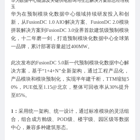
华为数据中心能源及关键供电咨询与生态解决方案部总经理税
玉
华为在预制模块化数据中心领域持续研发投入和创
新，从FusionDC 1.0 AIO解决方案、FusionDC 2.0模块
拼装解决方案到FusionDC 3.0业界首款建筑级预制模块
化，十二年磨一剑，打造预制模块化数据中心全球第
一品牌，累计部署容量超过400MW。
此次发布的FusionDC 5.0新一代预制模块化数据中心解
决方案，基于“1+4+N”全新架构，通过工程产品化，
产品模块和模块预制化，实现半年建千柜，TTM缩短5
0%，PUE低至1.15@北京，整体可回收率从30%提升
至85%。
1：
采用统一架构、统一设计，通过标准模块的灵活组
合，组合成方舱级、POD级、楼宇级、园区级等数据
中心，兼容多种建筑形态。