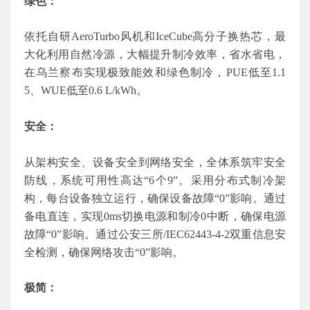
绿色：
依托自研AeroTurbo风机和IceCube高分子换热芯，最
大化利用自然冷源，大幅提升制冷效率，省水省电，
在乌兰察布实现极致能效和绿色制冷，PUE低至1.1
5、WUE低至0.6 L/kWh。
安全：
从架构安全、设备安全到网络安全，全体系筑牢安全
防线，系统可用性高达“6个9”。采用分布式制冷架
构，每台设备独立运行，确保设备故障“0”影响。通过
备电直连，实现0ms切换电源和制冷0中断，确保电源
故障“0”影响。通过公安三所/IEC62443-4-2双重信息安
全检测，确保网络攻击“0”影响。
极简：