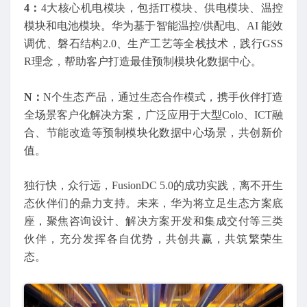
4：
4大核心机电模块，包括IT模块、供电模块、温控
模块和电池模块。华为基于智能温控/供配电、AI 能效
调优、磐石结构2.0、生产工艺等全栈技术，践行GSS
R理念，帮助客户打造最佳预制模块化数据中心。
N：
N个生态产品，通过生态合作模式，携手伙伴打造
全场景客户化解决方案，广泛应用于大型Colo、ICT融
合、节能改造等预制模块化数据中心场景，共创新价
值。
独行快，众行远，FusionDC 5.0的成功实践，离不开生
态伙伴们的鼎力支持。未来，华为将立足生态方案底
座，聚焦咨询设计、解决方案开发和集成交付等三类
伙伴，充分发挥各自优势，共创共赢，共筑繁荣生
态。