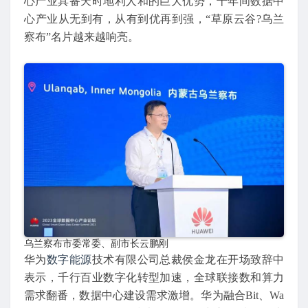
心产业具备天时地利人和的巨大优势，十年间数据中
心产业从无到有，从有到优再到强，“草原云谷?乌兰
察布”名片越来越响亮。
乌兰察布市委常委、副市长云鹏刚
华为
数字能源
技术有限公司总裁侯金龙在开场致辞中
表示，千行百业数字化转型加速，全球联接数和算力
需求翻番，数据中心建设需求激增。华为融合Bit、Wa