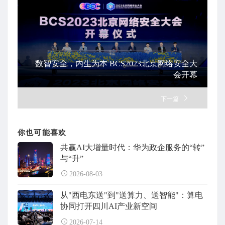
数智安全，内生为本 BCS2023北京网络安全大
会开幕
下一篇
你也可能喜欢
共赢AI大增量时代：华为政企服务的“转”
与“升”
2026-08-03
从"西电东送"到"送算力、送智能"：算电
协同打开四川AI产业新空间
2026-07-14