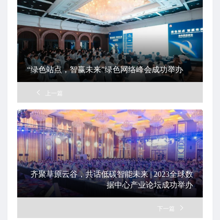
“绿色站点，智赢未来”绿色网络峰会成功举办
上一篇
齐聚草原云谷，共话低碳智能未来 | 2023全球数
据中心产业论坛成功举办
下一篇