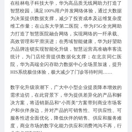
在桂林电子科技大学，华为高品质无线网助力打造了
智慧校园，满足100%用户并发网络体验，通过大数据
为决策提供数据支撑，减少了投资成本及运维复杂度
维工作量；在山东大学第二医院，华为F5G全光网助
力打造了智慧医院融合网络，实现网络的一纤承载、
高效管理和平滑演进；在秀域智能健康，华为好望助
力品牌连锁实现智能化升级，智慧运营高准确率客流
统计，为门店经营提供数据化支撑；在北京同仁医
院，华为高端全闪存助力数据中心全场景加速，提升
HIS系统极佳体验，极大减少了门诊等待时间……
数字化升级浪潮下，广大中小型企业提质降本增效的
需求迫切，在此背景下，华为提供差异化的产品和解
决方案，将适销新品和“小而美”方案带到商业市场客
户和伙伴身边，并对产品的可销售性、可供应性、可
服务性进全面优化，降低伙伴的销售、供应和服务难
度，商业市场的数字化能力供应和消费鸿沟不再，行