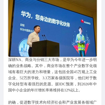
深耕NA、商业与分销三大市场，是华为今年进一步明
确的业务战略。其中，商业市场在整个产业数字化领
域有着巨大的潜力和增量，这包括全国45万规上工业
企业、52万所学校、3.3万家各级医院等，他们对于数
字化转型有着强烈的意愿。据IDC预测，到2026年中
国中小企业的年IT增长率将维持在12%以上。
的确，促进数字技术向经济社会和产业发展各领域广