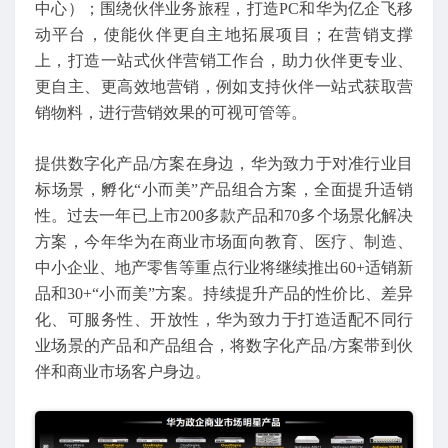
中心）；围绕伙伴业务旅程，打造PC和华为亿企飞移
动平台，使能伙伴更自主地拓展项目；在营销支撑
上，打造一站式伙伴营销工作台，助力伙伴更专业、
更自主、更高效地营销，例如支持伙伴一站式获取营
销物料，进行营销效果的可视可管等。
提供数字化产品/方案在身边，华为致力于对准行业目
标场景，孵化“小而美”产品组合方案，全面提升适销
性。过去一年已上市200多款产品和70多个场景化解决
方案，今年华为在商业市场面向教育、医疗、制造、
中小企业、地产零售等重点行业将继续推出60+适销新
品和30+“小而美”方案。持续提升产品的性价比、差异
化、可服务性、开放性，华为致力于打造适配不同行
业场景的产品和产品组合，将数字化产品/方案带到伙
伴和商业市场客户身边。