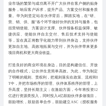
业市场的繁荣与成功离不开广大伙伴在客户侧的贴身
服务，响应客户诉求，提升产品、方案交付和服务质
量。华为则坚定站在伙伴背后，脚踏实地，在“研、
营、销、供、服”各个环节做好伙伴的支持与服务，包
括营销使能、方案设计支撑、伙伴报备权益保障、敏
捷供应、使能伙伴自主交付、售后技术支持与使能
等，旨在真正将数字化能力带到伙伴身边，支持伙伴
更加自主地、高效地拓展与交付，并为伙伴带来更多
项目商机和更大商业收益。
打造良好的商业环境在身边，目的是构建信任、开放
的合作模式，让伙伴生意简单高效。为此，华为制定
了明晰的规则、责权利，把规则落实在政策、流程和I
T中，并把市场秩序的管理、伙伴体系秩序的管理，上
升高度，坚持长期主义；在激励方面，今年将投资12
亿进行资源类投入，同时投入4亿鼓励伙伴多做项目，
鼓励增长，鼓励首单合作，鼓励建立ASC（授权服务