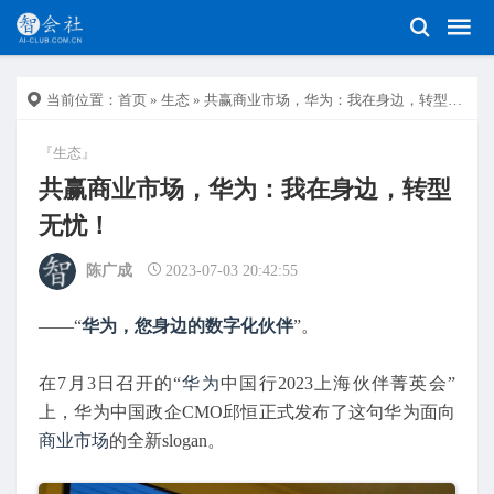
当前位置：
首页
»
生态
» 共赢商业市场，华为：我在身边，转型无忧！
『生态』
共赢商业市场，华为：我在身边，转型
无忧！
陈广成
2023-07-03 20:42:55
——“
华为，您身边的数字化伙伴
”。
在7月3日召开的“
华为
中国行2023上海伙伴菁英会”
上，华为中国政企CMO邱恒正式发布了这句华为面向
商业市场
的全新slogan。